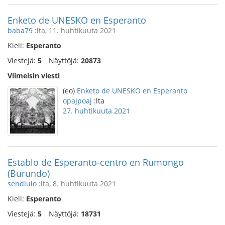
Enketo de UNESKO en Esperanto
baba79
:lta, 11. huhtikuuta 2021
Kieli:
Esperanto
Viestejä:
5
Näyttöjä:
20873
Viimeisin viesti
(eo)
Enketo de UNESKO en Esperanto
opajpoaj
:lta
27. huhtikuuta 2021
Establo de Esperanto-centro en Rumongo
(Burundo)
sendiulo
:lta, 8. huhtikuuta 2021
Kieli:
Esperanto
Viestejä:
5
Näyttöjä:
18731