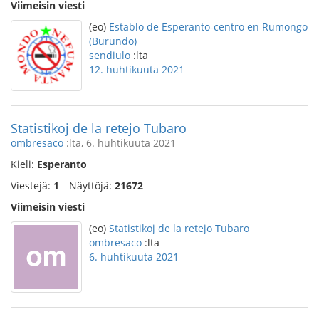
Viimeisin viesti
(eo)
Establo de Esperanto-centro en Rumongo
(Burundo)
sendiulo
:lta
12. huhtikuuta 2021
Statistikoj de la retejo Tubaro
ombresaco
:lta, 6. huhtikuuta 2021
Kieli:
Esperanto
Viestejä:
1
Näyttöjä:
21672
Viimeisin viesti
(eo)
Statistikoj de la retejo Tubaro
ombresaco
:lta
6. huhtikuuta 2021