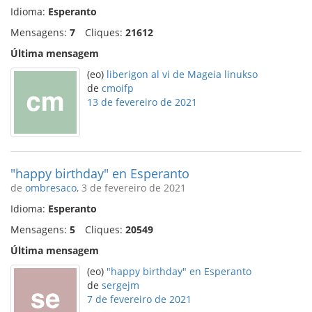
Idioma:
Esperanto
Mensagens:
7
Cliques:
21612
Última mensagem
(eo)
liberigon al vi de Mageia linukso
de
cmoifp
13 de fevereiro de 2021
"happy birthday" en Esperanto
de
ombresaco
, 3 de fevereiro de 2021
Idioma:
Esperanto
Mensagens:
5
Cliques:
20549
Última mensagem
(eo)
"happy birthday" en Esperanto
de
sergejm
7 de fevereiro de 2021