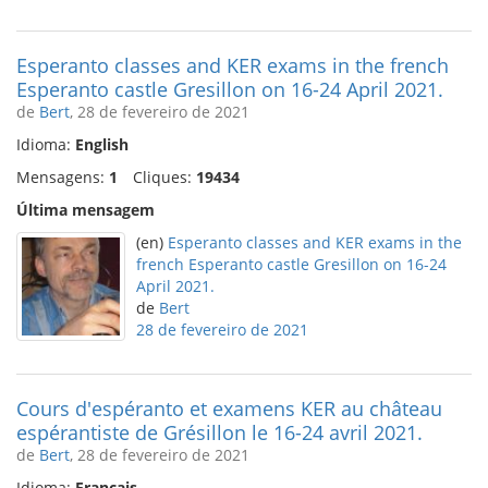
Esperanto classes and KER exams in the french
Esperanto castle Gresillon on 16-24 April 2021.
de
Bert
, 28 de fevereiro de 2021
Idioma:
English
Mensagens:
1
Cliques:
19434
Última mensagem
(en)
Esperanto classes and KER exams in the
french Esperanto castle Gresillon on 16-24
April 2021.
de
Bert
28 de fevereiro de 2021
Cours d'espéranto et examens KER au château
espérantiste de Grésillon le 16-24 avril 2021.
de
Bert
, 28 de fevereiro de 2021
Idioma:
Français