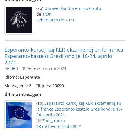
(eo)
Unravel kantita en Esperanto
de
Tx0n
6 de março de 2021
Esperanto-kursoj kaj KER-ekzamenoj en la franca
Esperanto-kastelo Greziljono je 16-24. aprilo
2021.
de
Bert
, 28 de fevereiro de 2021
Idioma:
Esperanto
Mensagens:
2
Cliques:
23693
Última mensagem
(eo)
Esperanto-kursoj kaj KER-ekzamenoj en
la franca Esperanto-kastelo Greziljono je 16-
24. aprilo 2021.
de
Zam_franca
28 de fevereiro de 2021