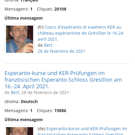
Mensagens:
1
Cliques:
20108
Última mensagem
(fr)
Cours d'espéranto et examens KER au
château espérantiste de Grésillon le 16-24
avril 2021.
de
Bert
28 de fevereiro de 2021
Esperanto-kurse und KER-Prüfungen im
französischen Esperanto-Schloss Gresillon am
16.-24. April 2021.
de
Bert
, 28 de fevereiro de 2021
Idioma:
Deutsch
Mensagens:
1
Cliques:
19886
Última mensagem
(de)
Esperanto-kurse und KER-Prüfungen im
französischen Esperanto-Schloss Gresillon