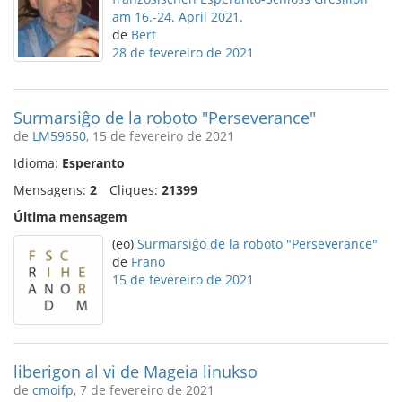
am 16.-24. April 2021.
de
Bert
28 de fevereiro de 2021
Surmarsiĝo de la roboto "Perseverance"
de
LM59650
, 15 de fevereiro de 2021
Idioma:
Esperanto
Mensagens:
2
Cliques:
21399
Última mensagem
(eo)
Surmarsiĝo de la roboto "Perseverance"
de
Frano
15 de fevereiro de 2021
liberigon al vi de Mageia linukso
de
cmoifp
, 7 de fevereiro de 2021