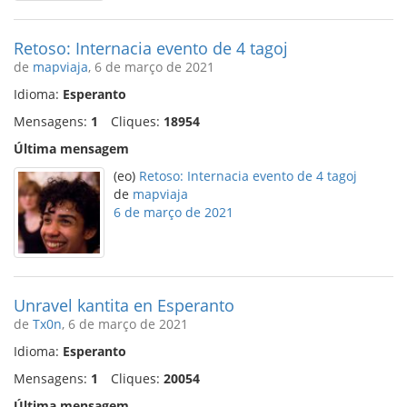
Retoso: Internacia evento de 4 tagoj
de
mapviaja
, 6 de março de 2021
Idioma:
Esperanto
Mensagens:
1
Cliques:
18954
Última mensagem
(eo)
Retoso: Internacia evento de 4 tagoj
de
mapviaja
6 de março de 2021
Unravel kantita en Esperanto
de
Tx0n
, 6 de março de 2021
Idioma:
Esperanto
Mensagens:
1
Cliques:
20054
Última mensagem