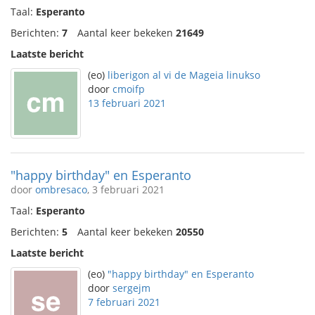
Taal:
Esperanto
Berichten:
7
Aantal keer bekeken
21649
Laatste bericht
(eo)
liberigon al vi de Mageia linukso
door
cmoifp
13 februari 2021
"happy birthday" en Esperanto
door
ombresaco
, 3 februari 2021
Taal:
Esperanto
Berichten:
5
Aantal keer bekeken
20550
Laatste bericht
(eo)
"happy birthday" en Esperanto
door
sergejm
7 februari 2021