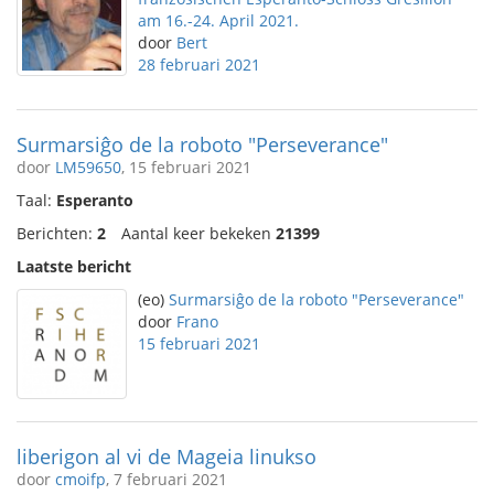
am 16.-24. April 2021.
door
Bert
28 februari 2021
Surmarsiĝo de la roboto "Perseverance"
door
LM59650
, 15 februari 2021
Taal:
Esperanto
Berichten:
2
Aantal keer bekeken
21399
Laatste bericht
(eo)
Surmarsiĝo de la roboto "Perseverance"
door
Frano
15 februari 2021
liberigon al vi de Mageia linukso
door
cmoifp
, 7 februari 2021