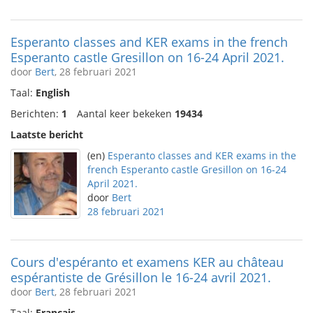
Esperanto classes and KER exams in the french
Esperanto castle Gresillon on 16-24 April 2021.
door
Bert
, 28 februari 2021
Taal:
English
Berichten:
1
Aantal keer bekeken
19434
Laatste bericht
(en)
Esperanto classes and KER exams in the
french Esperanto castle Gresillon on 16-24
April 2021.
door
Bert
28 februari 2021
Cours d'espéranto et examens KER au château
espérantiste de Grésillon le 16-24 avril 2021.
door
Bert
, 28 februari 2021
Taal:
Français