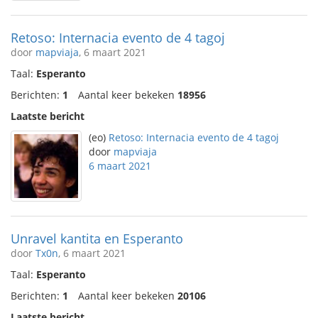
Retoso: Internacia evento de 4 tagoj
door
mapviaja
, 6 maart 2021
Taal:
Esperanto
Berichten:
1
Aantal keer bekeken
18956
Laatste bericht
(eo)
Retoso: Internacia evento de 4 tagoj
door
mapviaja
6 maart 2021
Unravel kantita en Esperanto
door
Tx0n
, 6 maart 2021
Taal:
Esperanto
Berichten:
1
Aantal keer bekeken
20106
Laatste bericht