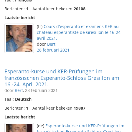
Berichten:
1
Aantal keer bekeken
20108
Laatste bericht
(fr)
Cours d'espéranto et examens KER au
château espérantiste de Grésillon le 16-24
avril 2021.
door
Bert
28 februari 2021
Esperanto-kurse und KER-Prüfungen im
französischen Esperanto-Schloss Gresillon am
16.-24. April 2021.
door
Bert
, 28 februari 2021
Taal:
Deutsch
Berichten:
1
Aantal keer bekeken
19887
Laatste bericht
(de)
Esperanto-kurse und KER-Prüfungen im
französischen Esperanto-Schloss Gresillon