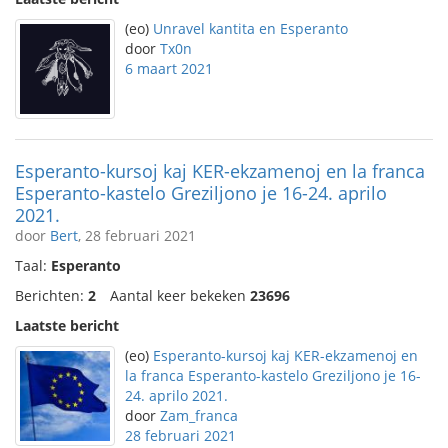
(eo)
Unravel kantita en Esperanto
door
Tx0n
6 maart 2021
Esperanto-kursoj kaj KER-ekzamenoj en la franca
Esperanto-kastelo Greziljono je 16-24. aprilo
2021.
door
Bert
, 28 februari 2021
Taal:
Esperanto
Berichten:
2
Aantal keer bekeken
23696
Laatste bericht
(eo)
Esperanto-kursoj kaj KER-ekzamenoj en
la franca Esperanto-kastelo Greziljono je 16-
24. aprilo 2021.
door
Zam_franca
28 februari 2021