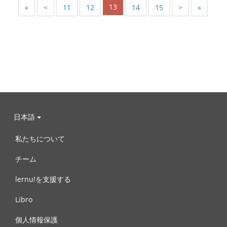
13
«
<
11
12
14
15
>
»
日本語
私たちについて
チーム
lernu!を支援する
Libro
個人情報保護