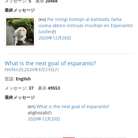
メッセージ:
5
表示
20488
最終メッセージ
(eo)
Por instigi homojn al balotado, fama
usona aktoro instruas insultojn en Esperanto!
lusifer
の
2020年12月26日
What is the next goal of esparanto?
Felifen25
,2020年8月23日の
言語:
English
メッセージ:
37
表示
49553
最終メッセージ
(en)
What is the next goal of esparanto?
alighozaliの
2020年12月20日