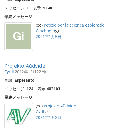
メッセージ:
1
表示
20546
最終メッセージ
(eo)
Peticio por la scienca esplorado
Giachomo
の
2021年1月5日
Projekto Aŭdvide
Cyrill
,2012年12月22日の
言語:
Esperanto
メッセージ:
124
表示
403103
最終メッセージ
(eo)
Projekto Aŭdvide
Cyrill
の
2021年1月2日