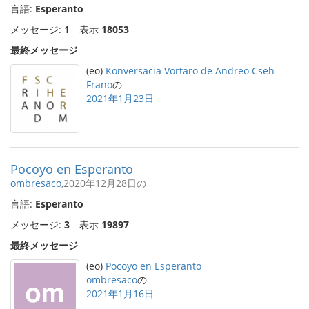
言語:
Esperanto
メッセージ:
1
表示
18053
最終メッセージ
(eo)
Konversacia Vortaro de Andreo Cseh
Frano
の
2021年1月23日
Pocoyo en Esperanto
ombresaco
,2020年12月28日の
言語:
Esperanto
メッセージ:
3
表示
19897
最終メッセージ
(eo)
Pocoyo en Esperanto
ombresaco
の
2021年1月16日