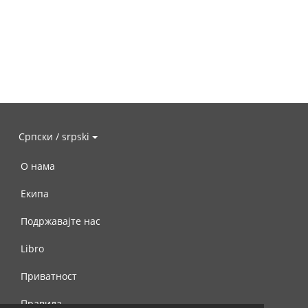
Српски / srpski
О нама
Екипа
Подржавајте нас
Libro
Приватност
Правила