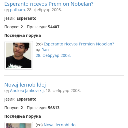
Esperanto ricevos Premion Nobelan?
од
patbam
, 28. фебруар 2008.
Језик:
Esperanto
Поруке:
2
Прегледи:
54407
Последња порука
(eo)
Esperanto ricevos Premion Nobelan?
од
Rao
28. фебруар 2008.
Novaj lernobildoj
од
Andreo Jankovskij
, 18. фебруар 2008.
Језик:
Esperanto
Поруке:
2
Прегледи:
56813
Последња порука
(eo)
Novaj lernobildoj