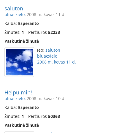
saluton
bluacxielo
, 2008 m. kovas 11 d.
Kalba:
Esperanto
Žinutės:
1
Peržiūros
52233
Paskutinė žinutė
(eo)
saluton
bluacxielo
2008 m. kovas 11 d.
Helpu min!
bluacxielo
, 2008 m. kovas 10 d.
Kalba:
Esperanto
Žinutės:
1
Peržiūros
50363
Paskutinė žinutė