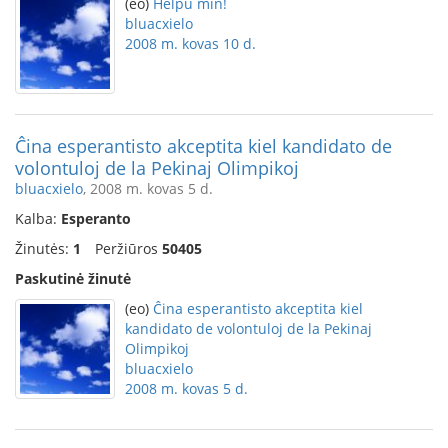
(eo)
Helpu min!
bluacxielo
2008 m. kovas 10 d.
Ĉina esperantisto akceptita kiel kandidato de
volontuloj de la Pekinaj Olimpikoj
bluacxielo
, 2008 m. kovas 5 d.
Kalba:
Esperanto
Žinutės:
1
Peržiūros
50405
Paskutinė žinutė
(eo)
Ĉina esperantisto akceptita kiel
kandidato de volontuloj de la Pekinaj
Olimpikoj
bluacxielo
2008 m. kovas 5 d.