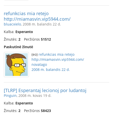
refunkcias mia retejo
http://miamasvin.vip5944.com/
bluacxielo
, 2008 m. balandis 22 d.
Kalba:
Esperanto
Žinutės:
2
Peržiūros
51512
Paskutinė žinutė
(eo)
refunkcias mia retejo
http://miamasvin.vip5944.com/
novatago
2008 m. balandis 22 d.
[TLRP] Esperantaj lecionoj por ludantoj
Pinguin
, 2008 m. kovas 19 d.
Kalba:
Esperanto
Žinutės:
2
Peržiūros
58423