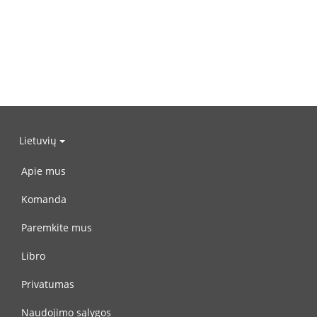
Lietuvių
Apie mus
Komanda
Paremkite mus
Libro
Privatumas
Naudojimo sąlygos