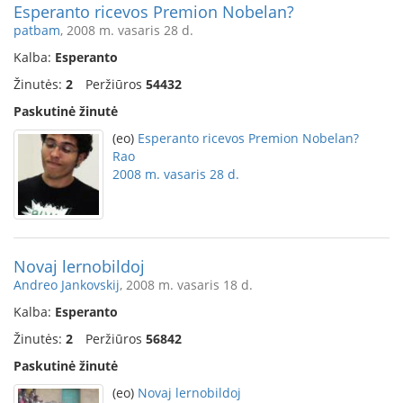
Esperanto ricevos Premion Nobelan?
patbam
, 2008 m. vasaris 28 d.
Kalba:
Esperanto
Žinutės:
2
Peržiūros
54432
Paskutinė žinutė
(eo)
Esperanto ricevos Premion Nobelan?
Rao
2008 m. vasaris 28 d.
Novaj lernobildoj
Andreo Jankovskij
, 2008 m. vasaris 18 d.
Kalba:
Esperanto
Žinutės:
2
Peržiūros
56842
Paskutinė žinutė
(eo)
Novaj lernobildoj