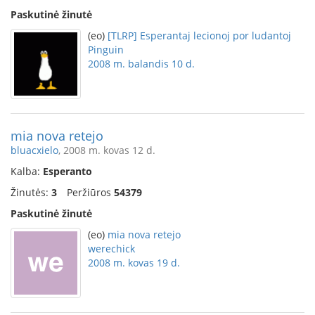
Paskutinė žinutė
(eo)
[TLRP] Esperantaj lecionoj por ludantoj
Pinguin
2008 m. balandis 10 d.
mia nova retejo
bluacxielo
, 2008 m. kovas 12 d.
Kalba:
Esperanto
Žinutės:
3
Peržiūros
54379
Paskutinė žinutė
(eo)
mia nova retejo
werechick
2008 m. kovas 19 d.