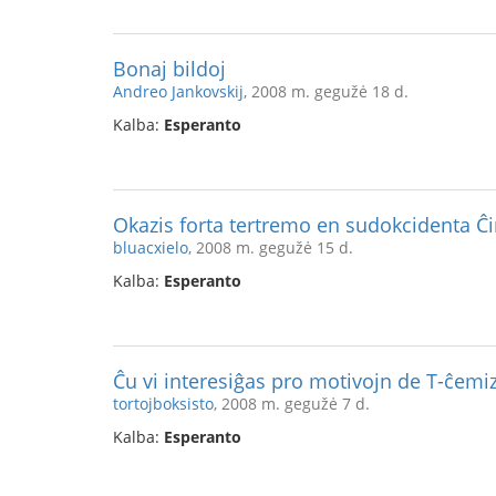
Bonaj bildoj
Andreo Jankovskij
, 2008 m. gegužė 18 d.
Kalba:
Esperanto
Okazis forta tertremo en sudokcidenta Ĉi
bluacxielo
, 2008 m. gegužė 15 d.
Kalba:
Esperanto
Ĉu vi interesiĝas pro motivojn de T-ĉemi
tortojboksisto
, 2008 m. gegužė 7 d.
Kalba:
Esperanto