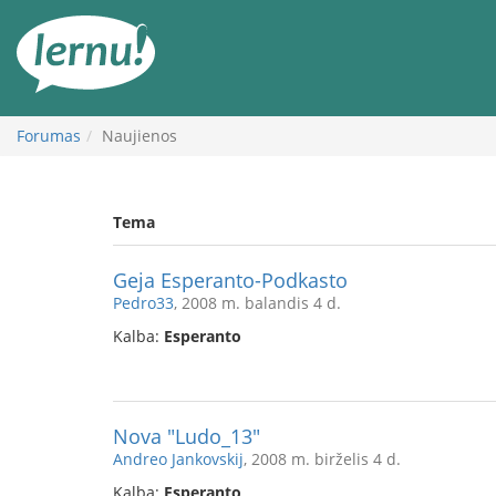
Į
turinį
Forumas
Naujienos
Tema
Geja Esperanto-Podkasto
Pedro33
, 2008 m. balandis 4 d.
Kalba:
Esperanto
Nova "Ludo_13"
Andreo Jankovskij
, 2008 m. birželis 4 d.
Kalba:
Esperanto