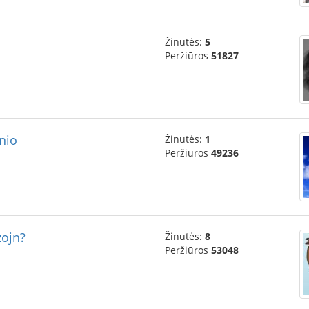
Žinutės:
5
Peržiūros
51827
nio
Žinutės:
1
Peržiūros
49236
zojn?
Žinutės:
8
Peržiūros
53048