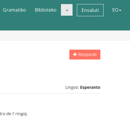
Gramatiko
Biblioteko
EO
Ensaluti
Respondi
Lingvo:
Esperanto
o de l’ ringoj.