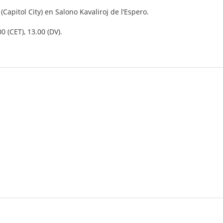
Capitol City) en Salono Kavaliroj de l’Espero.
0 (CET), 13.00 (DV).