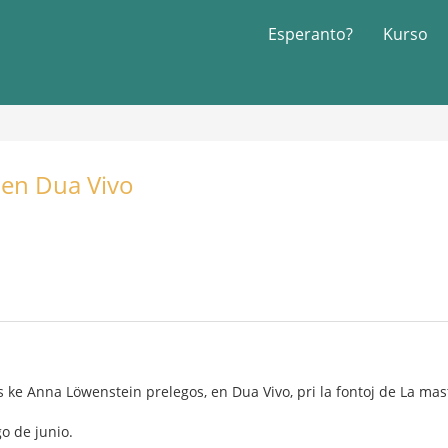
Esperanto?
Kurso
j en Dua Vivo
s ke Anna Löwenstein prelegos, en Dua Vivo, pri la fontoj de La mastr
o de junio.