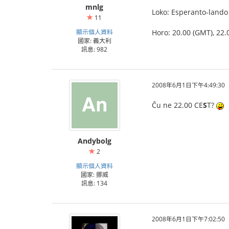
mnlg
Loko: Esperanto-lando (
11
顯示個人資料
Horo: 20.00 (GMT), 22.0
國家: 義大利
訊息: 982
2008年6月1日下午4:49:30
Ĉu ne 22.00 CE
S
T?
Andybolg
2
顯示個人資料
國家: 挪威
訊息: 134
2008年6月1日下午7:02:50