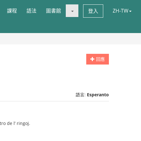
課程
語法
圖書館
ZH-TW
登入
回應
語言:
Esperanto
o de l’ ringoj.