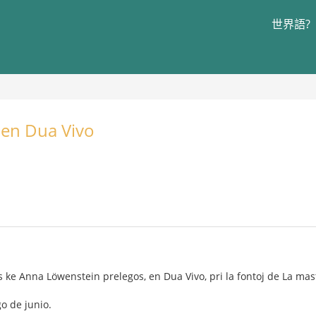
世界語?
j en Dua Vivo
s ke Anna Löwenstein prelegos, en Dua Vivo, pri la fontoj de La mastr
o de junio.