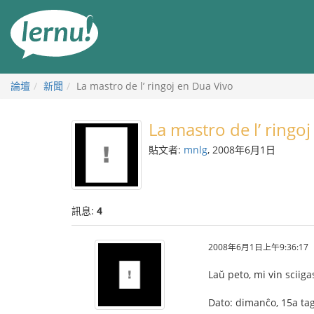
前
往
目
錄
論壇
新聞
La mastro de l’ ringoj en Dua Vivo
La mastro de l’ ringo
貼文者:
mnlg
, 2008年6月1日
訊息:
4
2008年6月1日上午9:36:17
Laŭ peto, mi vin sciiga
Dato: dimanĉo, 15a tag