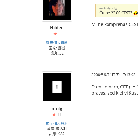
Andybolg:
Ĉu ne 22.00 CE
S
T?
Mi ne komprenas CEST,
Hilded
5
顯示個人資料
國家: 挪威
訊息: 32
2008年6月1日下午7:13:03
Dum somero, CET (~= Ce
pravas, sed kiel vi ĝus
mnlg
11
顯示個人資料
國家: 義大利
訊息: 982