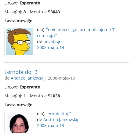
Lingvo:
Esperanto
Mesaĝoj:
8
Montroj:
53043
Lasta mesaĝo
(eo)
Ĉu vi interesiĝas pro motivojn de T-
ĉemizojn?
de
novatago
2008-majo-14
Lernobildoj 2
de
Andreo Jankovskij
, 2008-majo-13
Lingvo:
Esperanto
Mesaĝoj:
1
Montroj:
51038
Lasta mesaĝo
(eo)
Lernobildoj 2
de
Andreo Jankovskij
2008-majo-13