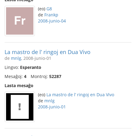
(eo)
G8
de
Frankp
2008-junio-04
La mastro de l’ ringoj en Dua Vivo
de
mnlg
, 2008-junio-01
Lingvo:
Esperanto
Mesaĝoj:
4
Montroj:
52287
Lasta mesaĝo
(eo)
La mastro de l’ ringoj en Dua Vivo
de
mnlg
2008-junio-01