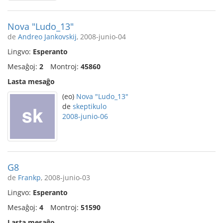
Nova "Ludo_13"
de
Andreo Jankovskij
, 2008-junio-04
Lingvo:
Esperanto
Mesaĝoj:
2
Montroj:
45860
Lasta mesaĝo
(eo)
Nova "Ludo_13"
de
skeptikulo
2008-junio-06
G8
de
Frankp
, 2008-junio-03
Lingvo:
Esperanto
Mesaĝoj:
4
Montroj:
51590
Lasta mesaĝo