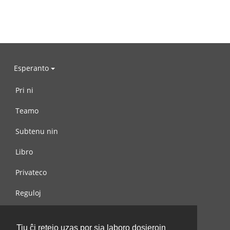
Esperanto
Pri ni
Teamo
Subtenu nin
Libro
Privateco
Reguloj
Kontaktu nin
Tiu ĉi retejo uzas por sia laboro dosierojn