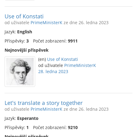
Use of Konstati
od uživatele
PrimeMinisterK
ze dne 26. ledna 2023
Jazyk:
English
Příspěvky:
3
Počet zobrazení:
9911
Nejnovější příspěvek
(en)
Use of Konstati
od uživatele
PrimeMinisterK
28. ledna 2023
Let's translate a story together
od uživatele
PrimeMinisterK
ze dne 26. ledna 2023
Jazyk:
Esperanto
Příspěvky:
1
Počet zobrazení:
9210
Nejnovější příspěvek