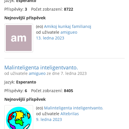
Jazyk:
Esperanto
Příspěvky:
3
Počet zobrazení:
8722
Nejnovější příspěvek
(eo)
Amikoj kunkaj familianoj
od uživatele
amigueo
13. ledna 2023
Malinteligenta inteligentvanto.
od uživatele
amigueo
ze dne 7. ledna 2023
Jazyk:
Esperanto
Příspěvky:
6
Počet zobrazení:
8405
Nejnovější příspěvek
(eo)
Malinteligenta inteligentvanto.
od uživatele
Altebrilas
9. ledna 2023