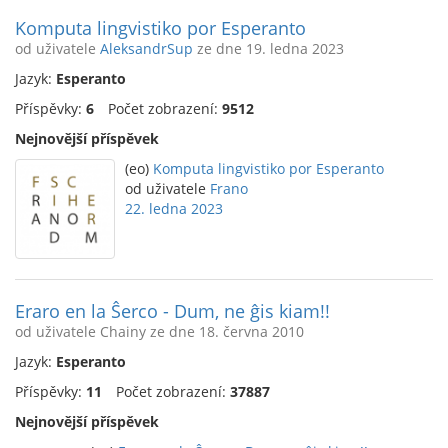
Komputa lingvistiko por Esperanto
od uživatele
AleksandrSup
ze dne 19. ledna 2023
Jazyk:
Esperanto
Příspěvky:
6
Počet zobrazení:
9512
Nejnovější příspěvek
(eo)
Komputa lingvistiko por Esperanto
od uživatele
Frano
22. ledna 2023
Eraro en la Ŝerco - Dum, ne ĝis kiam!!
od uživatele Chainy ze dne 18. června 2010
Jazyk:
Esperanto
Příspěvky:
11
Počet zobrazení:
37887
Nejnovější příspěvek