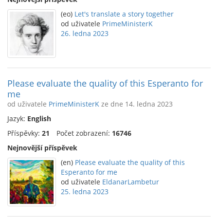
(eo)
Let's translate a story together
od uživatele
PrimeMinisterK
26. ledna 2023
Please evaluate the quality of this Esperanto for
me
od uživatele
PrimeMinisterK
ze dne 14. ledna 2023
Jazyk:
English
Příspěvky:
21
Počet zobrazení:
16746
Nejnovější příspěvek
(en)
Please evaluate the quality of this
Esperanto for me
od uživatele
EldanarLambetur
25. ledna 2023