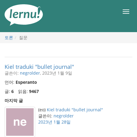
본
문
메
으
뉴
로
토론
질문
Kiel traduki "bullet journal"
글쓴이:
negrolder
, 2023년 1월 9일
언어:
Esperanto
글:
6
읽음:
9467
마지막 글
(eo)
Kiel traduki "bullet journal"
글쓴이:
negrolder
2023년 1월 28일