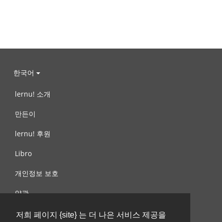
한국어
lernu! 소개
만든이
lernu! 후원
Libro
개인정보 보호
약관
제안, 문의
저희 페이지 {site} 는 더 나은 서비스 제공을