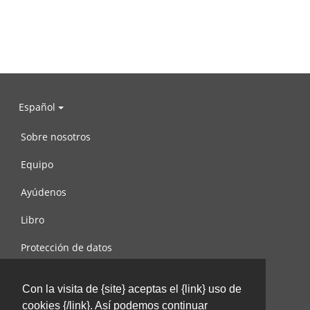
Español
Sobre nosotros
Equipo
Ayúdenos
Libro
Protección de datos
Condiciones de uso
Con la visita de {site} aceptas el {link} uso de
Contáctenos
cookies {/link}. Así podemos continuar