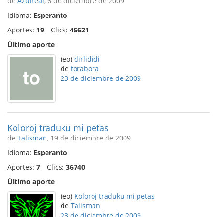
de
Azulreal
, 6 de diciembre de 2009
Idioma:
Esperanto
Aportes:
19
Clics:
45621
Último aporte
(eo)
dirlididi
de
torabora
23 de diciembre de 2009
Koloroj traduku mi petas
de
Talisman
, 19 de diciembre de 2009
Idioma:
Esperanto
Aportes:
7
Clics:
36740
Último aporte
(eo)
Koloroj traduku mi petas
de
Talisman
23 de diciembre de 2009