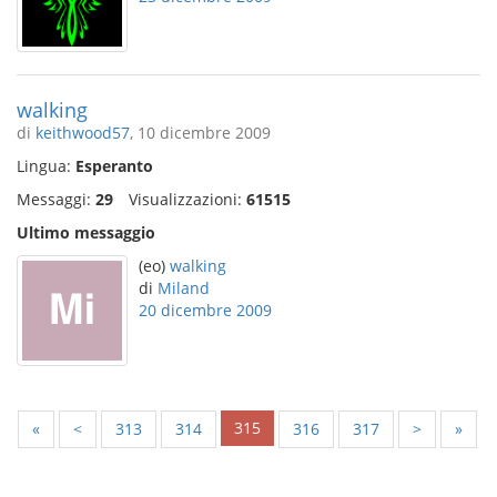
walking
di
keithwood57
, 10 dicembre 2009
Lingua:
Esperanto
Messaggi:
29
Visualizzazioni:
61515
Ultimo messaggio
(eo)
walking
di
Miland
20 dicembre 2009
315
«
<
313
314
316
317
>
»