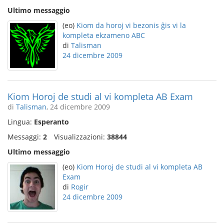
Ultimo messaggio
(eo)
Kiom da horoj vi bezonis ĝis vi la
kompleta ekzameno ABC
di
Talisman
24 dicembre 2009
Kiom Horoj de studi al vi kompleta AB Exam
di
Talisman
, 24 dicembre 2009
Lingua:
Esperanto
Messaggi:
2
Visualizzazioni:
38844
Ultimo messaggio
(eo)
Kiom Horoj de studi al vi kompleta AB
Exam
di
Rogir
24 dicembre 2009