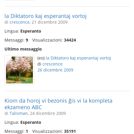
la Diktatoro kaj esperantaj vortoj
di
crescence
, 21 dicembre 2009
Lingua:
Esperanto
Messaggi:
9
Visualizzazioni:
34424
Ultimo messaggio
(eo)
la Diktatoro kaj esperantaj vortoj
di
crescence
26 dicembre 2009
Kiom da horoj vi bezonis ĝis vi la kompleta
ekzameno ABC
di
Talisman
, 24 dicembre 2009
Lingua:
Esperanto
Messaggi:
1
Visualizzazioni:
35191