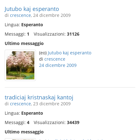
Jutubo kaj esperanto
di
crescence
, 24 dicembre 2009
Lingua:
Esperanto
Messaggi:
1
Visualizzazioni:
31126
Ultimo messaggio
(eo)
Jutubo kaj esperanto
di
crescence
24 dicembre 2009
tradiciaj kristnaskaj kantoj
di
crescence
, 23 dicembre 2009
Lingua:
Esperanto
Messaggi:
4
Visualizzazioni:
34439
Ultimo messaggio