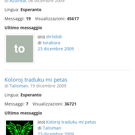
di
Azulreal
, 06 dicembre 2009
Lingua:
Esperanto
Messaggi:
19
Visualizzazioni:
45617
Ultimo messaggio
(eo)
dirlididi
di
torabora
23 dicembre 2009
Koloroj traduku mi petas
di
Talisman
, 19 dicembre 2009
Lingua:
Esperanto
Messaggi:
7
Visualizzazioni:
36721
Ultimo messaggio
(eo)
Koloroj traduku mi petas
di
Talisman
23 dicembre 2009