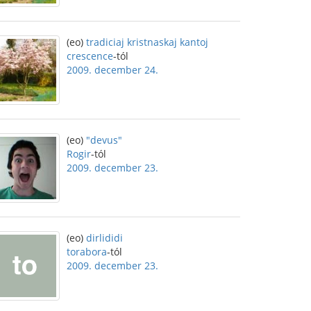
(eo)
tradiciaj kristnaskaj kantoj
crescence
-tól
2009. december 24.
(eo)
"devus"
Rogir
-tól
2009. december 23.
(eo)
dirlididi
torabora
-tól
2009. december 23.