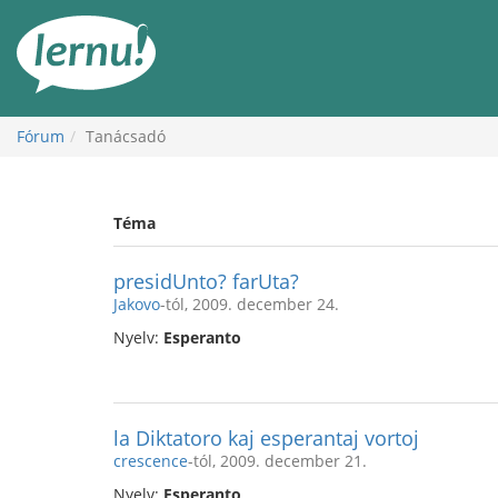
Tartalom
Fórum
Tanácsadó
Téma
presidUnto? farUta?
Jakovo
-tól, 2009. december 24.
Nyelv:
Esperanto
la Diktatoro kaj esperantaj vortoj
crescence
-tól, 2009. december 21.
Nyelv:
Esperanto