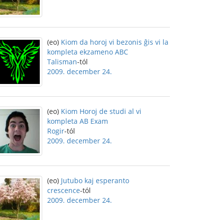
(eo)
Kiom da horoj vi bezonis ĝis vi la
kompleta ekzameno ABC
Talisman
-tól
2009. december 24.
(eo)
Kiom Horoj de studi al vi
kompleta AB Exam
Rogir
-tól
2009. december 24.
(eo)
Jutubo kaj esperanto
crescence
-tól
2009. december 24.