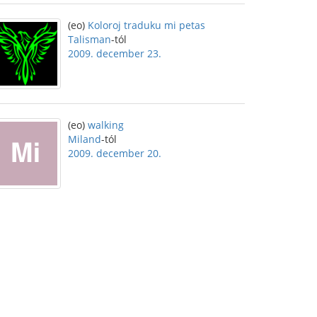
(eo)
Koloroj traduku mi petas
Talisman
-tól
2009. december 23.
(eo)
walking
Miland
-tól
2009. december 20.