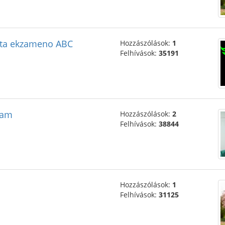
leta ekzameno ABC
Hozzászólások:
1
Felhívások:
35191
xam
Hozzászólások:
2
Felhívások:
38844
Hozzászólások:
1
Felhívások:
31125