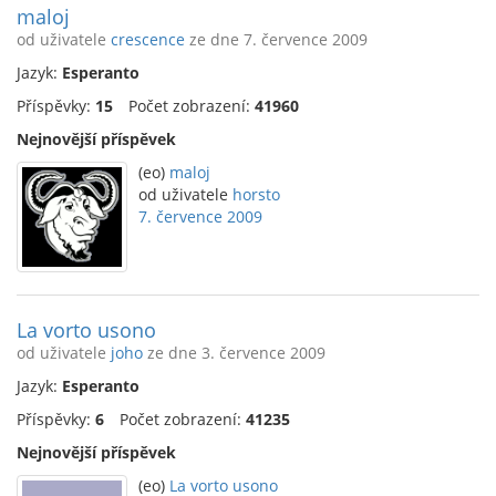
maloj
od uživatele
crescence
ze dne 7. července 2009
Jazyk:
Esperanto
Příspěvky:
15
Počet zobrazení:
41960
Nejnovější příspěvek
(eo)
maloj
od uživatele
horsto
7. července 2009
La vorto usono
od uživatele
joho
ze dne 3. července 2009
Jazyk:
Esperanto
Příspěvky:
6
Počet zobrazení:
41235
Nejnovější příspěvek
(eo)
La vorto usono