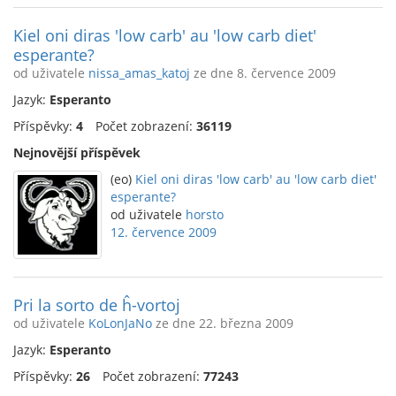
Kiel oni diras 'low carb' au 'low carb diet'
esperante?
od uživatele
nissa_amas_katoj
ze dne 8. července 2009
Jazyk:
Esperanto
Příspěvky:
4
Počet zobrazení:
36119
Nejnovější příspěvek
(eo)
Kiel oni diras 'low carb' au 'low carb diet'
esperante?
od uživatele
horsto
12. července 2009
Pri la sorto de ĥ-vortoj
od uživatele
KoLonJaNo
ze dne 22. března 2009
Jazyk:
Esperanto
Příspěvky:
26
Počet zobrazení:
77243