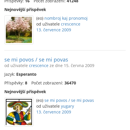
Příspěvky:
16
Počet zobrazení:
41248
Nejnovější příspěvek
(eo)
nombroj kaj pronomoj
od uživatele
crescence
13. července 2009
se mi povos / se mi povas
od uživatele
crescence
ze dne 15. června 2009
Jazyk:
Esperanto
Příspěvky:
8
Počet zobrazení:
36470
Nejnovější příspěvek
(eo)
se mi povos / se mi povas
od uživatele
yugary
13. července 2009