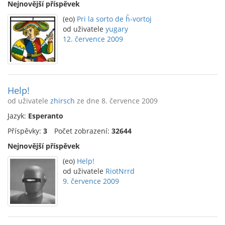
Nejnovější příspěvek
(eo)
Pri la sorto de ĥ-vortoj
od uživatele
yugary
12. července 2009
Help!
od uživatele
zhirsch
ze dne 8. července 2009
Jazyk:
Esperanto
Příspěvky:
3
Počet zobrazení:
32644
Nejnovější příspěvek
(eo)
Help!
od uživatele
RiotNrrd
9. července 2009