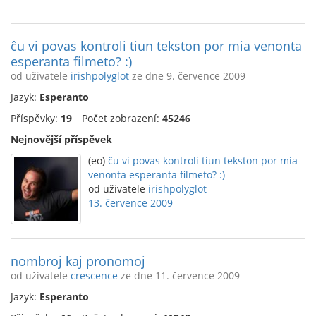
ĉu vi povas kontroli tiun tekston por mia venonta
esperanta filmeto? :)
od uživatele
irishpolyglot
ze dne 9. července 2009
Jazyk:
Esperanto
Příspěvky:
19
Počet zobrazení:
45246
Nejnovější příspěvek
(eo)
ĉu vi povas kontroli tiun tekston por mia
venonta esperanta filmeto? :)
od uživatele
irishpolyglot
13. července 2009
nombroj kaj pronomoj
od uživatele
crescence
ze dne 11. července 2009
Jazyk:
Esperanto