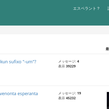
エスペラント？
最
 kun sufixo "-um"?
メッセージ:
4
表示
39229
a venonta esperanta
メッセージ:
19
表示
45232