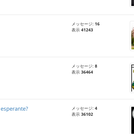
メッセージ:
16
表示
41243
メッセージ:
8
表示
36464
' esperante?
メッセージ:
4
表示
36102