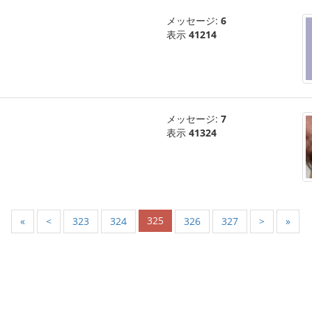
メッセージ:
6
表示
41214
メッセージ:
7
表示
41324
325
«
<
323
324
326
327
>
»