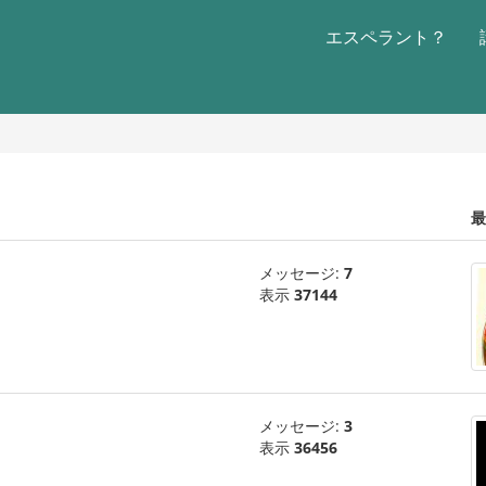
エスペラント？
最
メッセージ:
7
表示
37144
メッセージ:
3
表示
36456