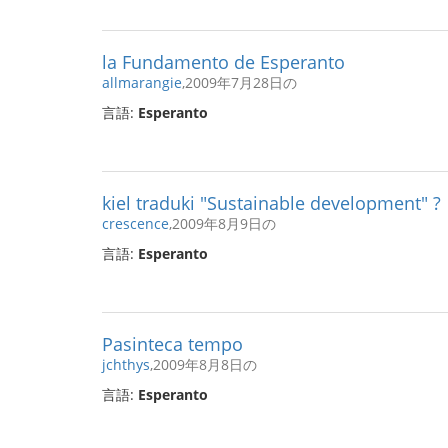
la Fundamento de Esperanto
allmarangie
,2009年7月28日の
言語:
Esperanto
kiel traduki "Sustainable development" ?
crescence
,2009年8月9日の
言語:
Esperanto
Pasinteca tempo
jchthys
,2009年8月8日の
言語:
Esperanto