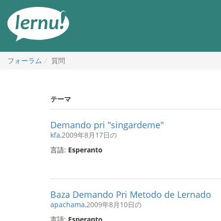
目
次
へ
フォーラム
質問
テーマ
Demando pri "singardeme"
kfa
,2009年8月17日の
言語:
Esperanto
Baza Demando Pri Metodo de Lernado
apachama
,2009年8月10日の
言語:
Esperanto