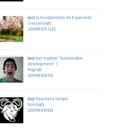
(eo)
la Fundamento de Esperanto
crescence
の
2009年8月12日
(eo)
kiel traduki "Sustainable
development" ?
Rogir
の
2009年8月9日
(eo)
Pasinteca tempo
horsto
の
2009年8月8日