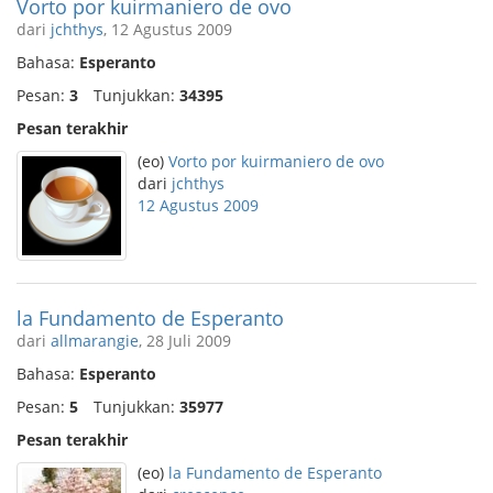
Vorto por kuirmaniero de ovo
dari
jchthys
, 12 Agustus 2009
Bahasa:
Esperanto
Pesan:
3
Tunjukkan:
34395
Pesan terakhir
(eo)
Vorto por kuirmaniero de ovo
dari
jchthys
12 Agustus 2009
la Fundamento de Esperanto
dari
allmarangie
, 28 Juli 2009
Bahasa:
Esperanto
Pesan:
5
Tunjukkan:
35977
Pesan terakhir
(eo)
la Fundamento de Esperanto