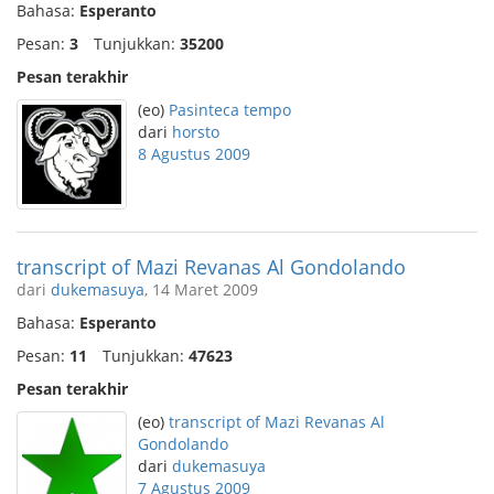
Bahasa:
Esperanto
Pesan:
3
Tunjukkan:
35200
Pesan terakhir
(eo)
Pasinteca tempo
dari
horsto
8 Agustus 2009
transcript of Mazi Revanas Al Gondolando
dari
dukemasuya
, 14 Maret 2009
Bahasa:
Esperanto
Pesan:
11
Tunjukkan:
47623
Pesan terakhir
(eo)
transcript of Mazi Revanas Al
Gondolando
dari
dukemasuya
7 Agustus 2009