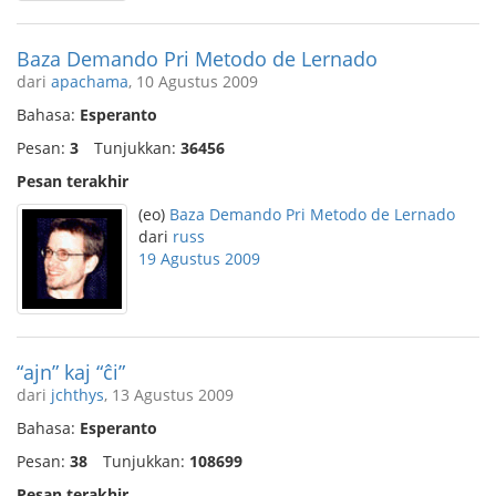
Baza Demando Pri Metodo de Lernado
dari
apachama
, 10 Agustus 2009
Bahasa:
Esperanto
Pesan:
3
Tunjukkan:
36456
Pesan terakhir
(eo)
Baza Demando Pri Metodo de Lernado
dari
russ
19 Agustus 2009
“ajn” kaj “ĉi”
dari
jchthys
, 13 Agustus 2009
Bahasa:
Esperanto
Pesan:
38
Tunjukkan:
108699
Pesan terakhir