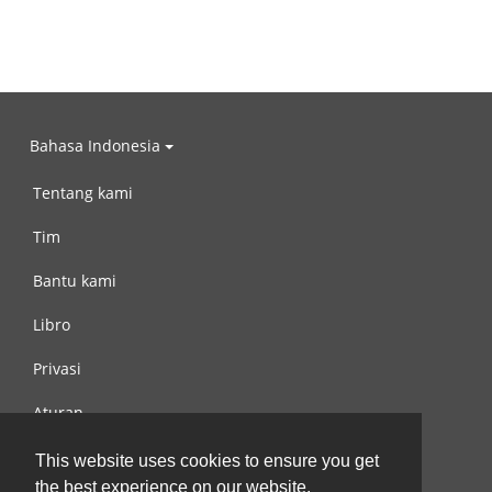
Bahasa Indonesia
Tentang kami
Tim
Bantu kami
Libro
Privasi
Aturan
Hubungi kami
This website uses cookies to ensure you get
the best experience on our website.