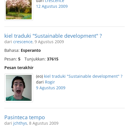
dari
crescence
12 Agustus 2009
kiel traduki "Sustainable development" ?
dari
crescence
, 9 Agustus 2009
Bahasa:
Esperanto
Pesan:
5
Tunjukkan:
37615
Pesan terakhir
(eo)
kiel traduki "Sustainable development" ?
dari
Rogir
9 Agustus 2009
Pasinteca tempo
dari
jchthys
, 8 Agustus 2009