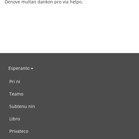
Denove multan dankon pro via helpo.
Esperanto
Pri ni
Teamo
Subtenu nin
Libro
Privateco