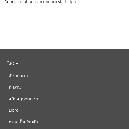
Denove multan dankon pro via helpo.
ไทย
เกี่ยวกับเรา
ทีมงาน
สนับสนุนพวกเรา
Libro
ความเป็นส่วนตัว