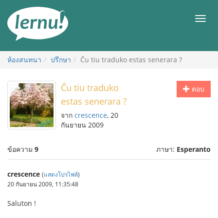
ไป
ยัง
เมนู
สารบัญ
ห้องสนทนา
ปรึกษา
Ĉu tiu traduko estas senerara ?
Ĉu tiu traduko
ตอบ
estas senerara ?
จาก
crescence
, 20
กันยายน 2009
ข้อความ
9
ภาษา:
Esperanto
crescence
(
แสดงโปรไฟล์
)
20 กันยายน 2009, 11:35:48
Saluton !