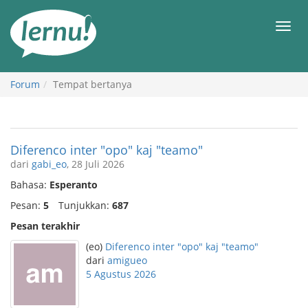
Ke
daftar
Men
isi
Forum
Tempat bertanya
Diferenco inter "opo" kaj "teamo"
dari
gabi_eo
, 28 Juli 2026
Bahasa:
Esperanto
Pesan:
5
Tunjukkan:
687
Pesan terakhir
(eo)
Diferenco inter "opo" kaj "teamo"
dari
amigueo
5 Agustus 2026