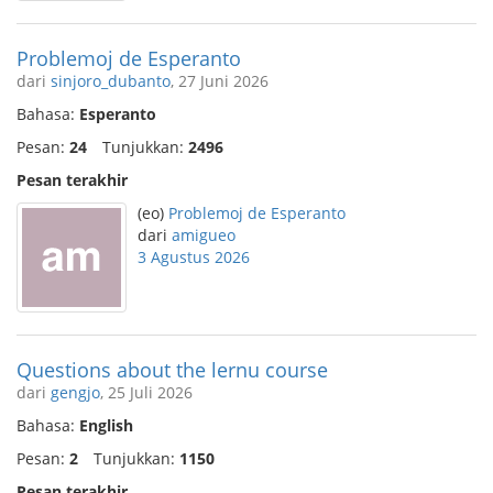
Problemoj de Esperanto
dari
sinjoro_dubanto
, 27 Juni 2026
Bahasa:
Esperanto
Pesan:
24
Tunjukkan:
2496
Pesan terakhir
(eo)
Problemoj de Esperanto
dari
amigueo
3 Agustus 2026
Questions about the lernu course
dari
gengjo
, 25 Juli 2026
Bahasa:
English
Pesan:
2
Tunjukkan:
1150
Pesan terakhir