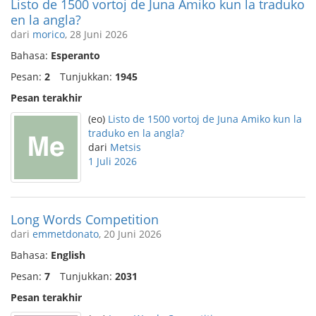
Listo de 1500 vortoj de Juna Amiko kun la traduko
en la angla?
dari
morico
, 28 Juni 2026
Bahasa:
Esperanto
Pesan:
2
Tunjukkan:
1945
Pesan terakhir
(eo)
Listo de 1500 vortoj de Juna Amiko kun la
traduko en la angla?
dari
Metsis
1 Juli 2026
Long Words Competition
dari
emmetdonato
, 20 Juni 2026
Bahasa:
English
Pesan:
7
Tunjukkan:
2031
Pesan terakhir