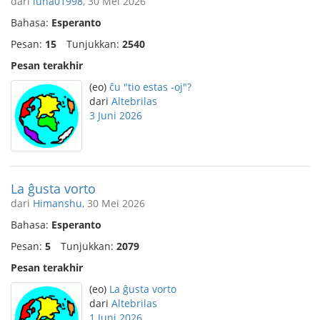
dari
luna01998
, 30 Mei 2026
Bahasa:
Esperanto
Pesan:
15
Tunjukkan:
2540
Pesan terakhir
(eo)
ĉu "tio estas -oj"?
dari
Altebrilas
3 Juni 2026
La ĝusta vorto
dari
Himanshu
, 30 Mei 2026
Bahasa:
Esperanto
Pesan:
5
Tunjukkan:
2079
Pesan terakhir
(eo)
La ĝusta vorto
dari
Altebrilas
1 Juni 2026