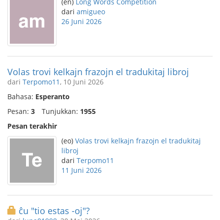
(en)
Long Words Competition
dari
amigueo
26 Juni 2026
Volas trovi kelkajn frazojn el tradukitaj libroj
dari
Terpomo11
, 10 Juni 2026
Bahasa:
Esperanto
Pesan:
3
Tunjukkan:
1955
Pesan terakhir
(eo)
Volas trovi kelkajn frazojn el tradukitaj
libroj
dari
Terpomo11
11 Juni 2026
ĉu "tio estas -oj"?