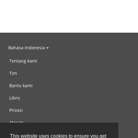
Bahasa Indonesia
Tentang kami
Tim
Bantu kami
Libro
Privasi
Aturan
Hubungi kami
This website uses cookies to ensure you get