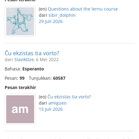
(en)
Questions about the lernu course
dari
sibir_dolphin
29 Juli 2026
Ĉu ekzistas tia vorto?
dari
SlavikDze
, 6 Mei 2022
Bahasa:
Esperanto
Pesan:
99
Tunjukkan:
60587
Pesan terakhir
(eo)
Ĉu ekzistas tia vorto?
dari
amigueo
15 Juli 2026