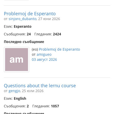
Problemoj de Esperanto
от
sinjoro_dubanto
, 27 юни 2026
Език:
Esperanto
Съобщения:
24
Гледания:
2424
Последно съобщение
(eo)
Problemoj de Esperanto
от
amigueo
03 август 2026
Questions about the lernu course
от
gengjo
, 25 юли 2026
Език:
English
Съобщения:
2
Гледания:
1057
Последно съобщение