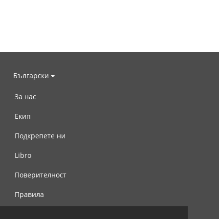
Български
За нас
Екип
Подкрепете ни
Libro
Поверителност
Правила
Свържете се с нас