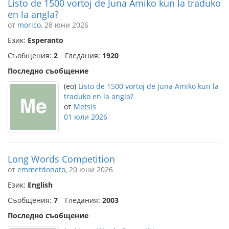
Listo de 1500 vortoj de Juna Amiko kun la traduko
en la angla?
от
morico
, 28 юни 2026
Език:
Esperanto
Съобщения:
2
Гледания:
1920
Последно съобщение
(eo)
Listo de 1500 vortoj de Juna Amiko kun la
traduko en la angla?
от
Metsis
01 юли 2026
Long Words Competition
от
emmetdonato
, 20 юни 2026
Език:
English
Съобщения:
7
Гледания:
2003
Последно съобщение