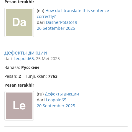
Pesan terakhir
(en)
How do I translate this sentence
correctly?
dari
DasherPotato19
26 September 2025
Дефекты дикции
dari
Leopold65
, 25 Mei 2025
Bahasa:
Русский
Pesan:
2
Tunjukkan:
7763
Pesan terakhir
(ru)
Дефекты дикции
dari
Leopold65
20 September 2025