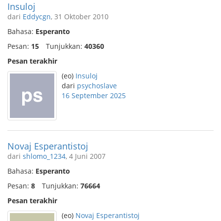
Insuloj
dari
Eddycgn
, 31 Oktober 2010
Bahasa:
Esperanto
Pesan:
15
Tunjukkan:
40360
Pesan terakhir
(eo)
Insuloj
dari
psychoslave
16 September 2025
Novaj Esperantistoj
dari
shlomo_1234
, 4 Juni 2007
Bahasa:
Esperanto
Pesan:
8
Tunjukkan:
76664
Pesan terakhir
(eo)
Novaj Esperantistoj