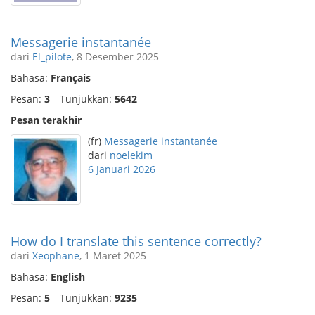
Messagerie instantanée
dari
El_pilote
, 8 Desember 2025
Bahasa:
Français
Pesan:
3
Tunjukkan:
5642
Pesan terakhir
(fr)
Messagerie instantanée
dari
noelekim
6 Januari 2026
How do I translate this sentence correctly?
dari
Xeophane
, 1 Maret 2025
Bahasa:
English
Pesan:
5
Tunjukkan:
9235