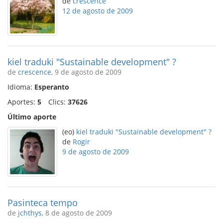
de
crescence
12 de agosto de 2009
kiel traduki "Sustainable development" ?
de
crescence
, 9 de agosto de 2009
Idioma:
Esperanto
Aportes:
5
Clics:
37626
Último aporte
(eo)
kiel traduki "Sustainable development" ?
de
Rogir
9 de agosto de 2009
Pasinteca tempo
de
jchthys
, 8 de agosto de 2009