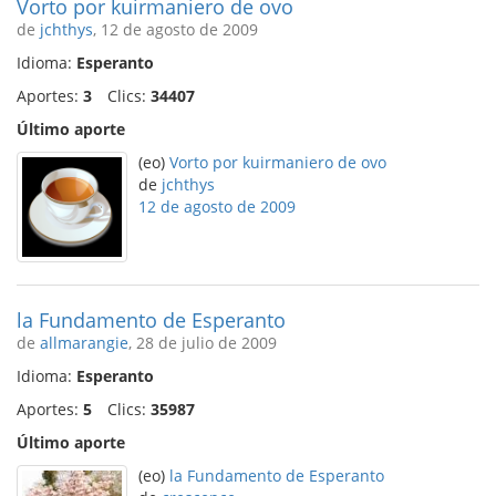
Vorto por kuirmaniero de ovo
de
jchthys
, 12 de agosto de 2009
Idioma:
Esperanto
Aportes:
3
Clics:
34407
Último aporte
(eo)
Vorto por kuirmaniero de ovo
de
jchthys
12 de agosto de 2009
la Fundamento de Esperanto
de
allmarangie
, 28 de julio de 2009
Idioma:
Esperanto
Aportes:
5
Clics:
35987
Último aporte
(eo)
la Fundamento de Esperanto