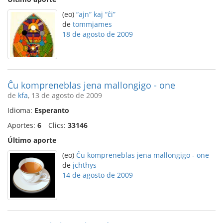
(eo)
“ajn” kaj “ĉi”
de
tommjames
18 de agosto de 2009
Ĉu kompreneblas jena mallongigo - one
de
kfa
, 13 de agosto de 2009
Idioma:
Esperanto
Aportes:
6
Clics:
33146
Último aporte
(eo)
Ĉu kompreneblas jena mallongigo - one
de
jchthys
14 de agosto de 2009