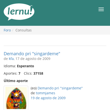
Contenido
Men
Foro
Consultas
Demando pri "singardeme"
de
kfa
, 17 de agosto de 2009
Idioma:
Esperanto
Aportes:
7
Clics:
37158
Último aporte
(eo)
Demando pri "singardeme"
de
tommjames
19 de agosto de 2009