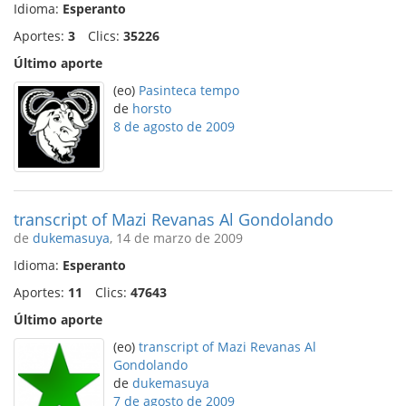
Idioma:
Esperanto
Aportes:
3
Clics:
35226
Último aporte
(eo)
Pasinteca tempo
de
horsto
8 de agosto de 2009
transcript of Mazi Revanas Al Gondolando
de
dukemasuya
, 14 de marzo de 2009
Idioma:
Esperanto
Aportes:
11
Clics:
47643
Último aporte
(eo)
transcript of Mazi Revanas Al
Gondolando
de
dukemasuya
7 de agosto de 2009