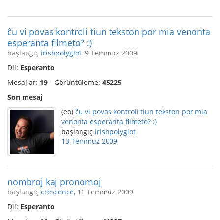
ĉu vi povas kontroli tiun tekston por mia venonta
esperanta filmeto? :)
başlangıç
irishpolyglot
, 9 Temmuz 2009
Dil:
Esperanto
Mesajlar:
19
Görüntüleme:
45225
Son mesaj
(eo)
ĉu vi povas kontroli tiun tekston por mia
venonta esperanta filmeto? :)
başlangıç
irishpolyglot
13 Temmuz 2009
nombroj kaj pronomoj
başlangıç
crescence
, 11 Temmuz 2009
Dil:
Esperanto