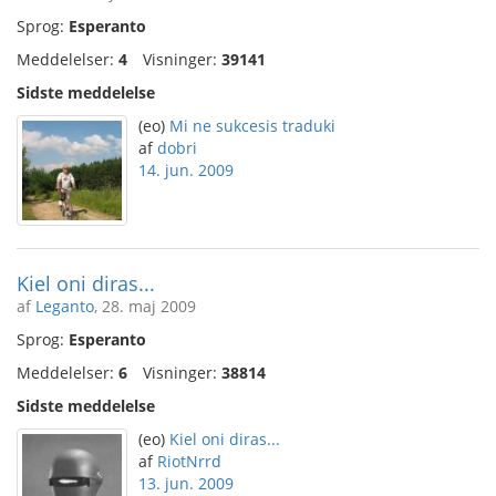
Sprog:
Esperanto
Meddelelser:
4
Visninger:
39141
Sidste meddelelse
(eo)
Mi ne sukcesis traduki
af
dobri
14. jun. 2009
Kiel oni diras...
af
Leganto
, 28. maj 2009
Sprog:
Esperanto
Meddelelser:
6
Visninger:
38814
Sidste meddelelse
(eo)
Kiel oni diras...
af
RiotNrrd
13. jun. 2009