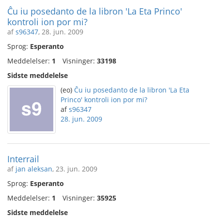
Ĉu iu posedanto de la libron 'La Eta Princo'
kontroli ion por mi?
af
s96347
, 28. jun. 2009
Sprog:
Esperanto
Meddelelser:
1
Visninger:
33198
Sidste meddelelse
(eo)
Ĉu iu posedanto de la libron 'La Eta
Princo' kontroli ion por mi?
af
s96347
28. jun. 2009
Interrail
af
jan aleksan
, 23. jun. 2009
Sprog:
Esperanto
Meddelelser:
1
Visninger:
35925
Sidste meddelelse