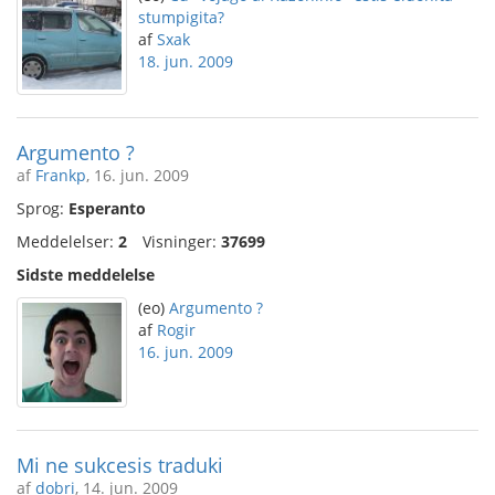
stumpigita?
af
Sxak
18. jun. 2009
Argumento ?
af
Frankp
, 16. jun. 2009
Sprog:
Esperanto
Meddelelser:
2
Visninger:
37699
Sidste meddelelse
(eo)
Argumento ?
af
Rogir
16. jun. 2009
Mi ne sukcesis traduki
af
dobri
, 14. jun. 2009