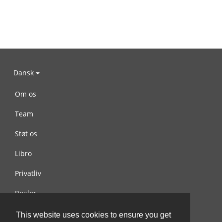
Dansk
Om os
Team
Støt os
Libro
Privatliv
Regler
Kontakt os
This website uses cookies to ensure you get