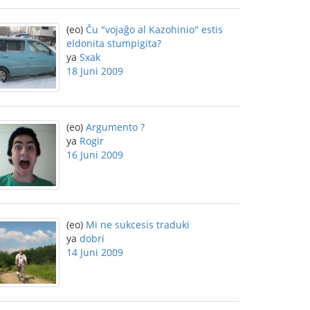
(eo)
Ĉu "vojaĝo al Kazohinio" estis
eldonita stumpigita?
ya
Sxak
18 Juni 2009
(eo)
Argumento ?
ya
Rogir
16 Juni 2009
(eo)
Mi ne sukcesis traduki
ya
dobri
14 Juni 2009