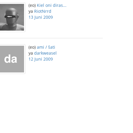
(eo)
Kiel oni diras...
ya
RiotNrrd
13 Juni 2009
(eo)
ami / ŝati
ya
darkweasel
12 Juni 2009