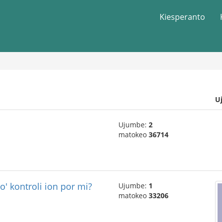
Kiesperanto
U
Ujumbe:
2
matokeo
36714
o' kontroli ion por mi?
Ujumbe:
1
matokeo
33206