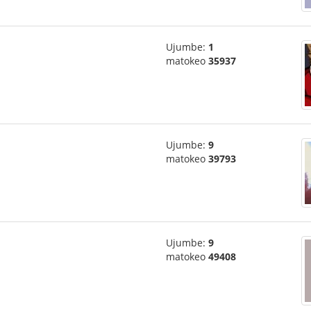
Ujumbe:
1
matokeo
35937
Ujumbe:
9
matokeo
39793
Ujumbe:
9
matokeo
49408