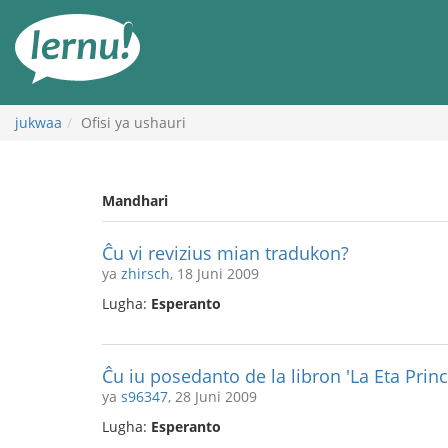
Kwa
maudhui
jukwaa
Ofisi ya ushauri
Mandhari
Ĉu vi revizius mian tradukon?
ya
zhirsch
, 18 Juni 2009
Lugha:
Esperanto
Ĉu iu posedanto de la libron 'La Eta Princ
ya
s96347
, 28 Juni 2009
Lugha:
Esperanto