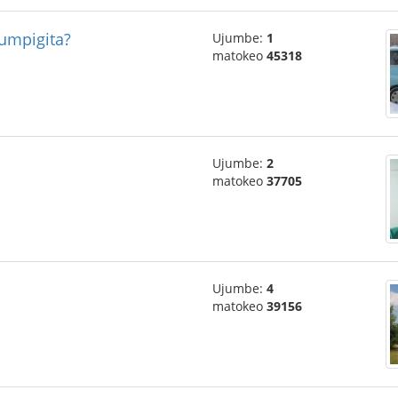
tumpigita?
Ujumbe:
1
matokeo
45318
Ujumbe:
2
matokeo
37705
Ujumbe:
4
matokeo
39156