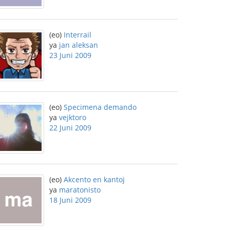
(eo)
Interrail
ya
jan aleksan
23 Juni 2009
(eo)
Specimena demando
ya
vejktoro
22 Juni 2009
(eo)
Akcento en kantoj
ya
maratonisto
18 Juni 2009