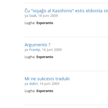
Ĉu "vojaĝo al Kazohinio" estis eldonita s
ya
Sxak
, 18 Juni 2009
Lugha:
Esperanto
Argumento ?
ya
Frankp
, 16 Juni 2009
Lugha:
Esperanto
Mi ne sukcesis traduki
ya
dobri
, 14 Juni 2009
Lugha:
Esperanto