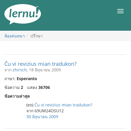
ไป
ยัง
เมนู
สารบัญ
ห้องสนทนา
ปรึกษา
Ĉu vi revizius mian tradukon?
จาก
zhirsch
, 18 มิถุนายน 2009
ภาษา:
Esperanto
ข้อความ
2
แสดง
36706
ข้อความล่าสุด
(eo)
Ĉu vi revizius mian tradukon?
จาก 69UM24OSU12
30 มิถุนายน 2009