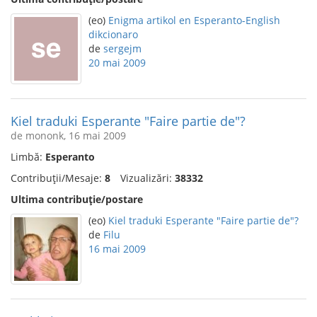
(eo)
Enigma artikol en Esperanto-English
dikcionaro
de
sergejm
20 mai 2009
Kiel traduki Esperante "Faire partie de"?
de mononk, 16 mai 2009
Limbă:
Esperanto
Contribuții/Mesaje:
8
Vizualizări:
38332
Ultima contribuție/postare
(eo)
Kiel traduki Esperante "Faire partie de"?
de
Filu
16 mai 2009