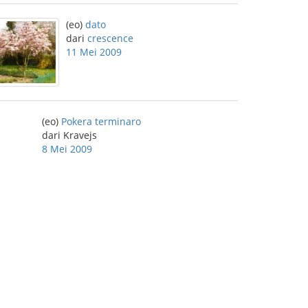
(eo)
dato
dari
crescence
11 Mei 2009
(eo)
Pokera terminaro
dari Kravejs
8 Mei 2009