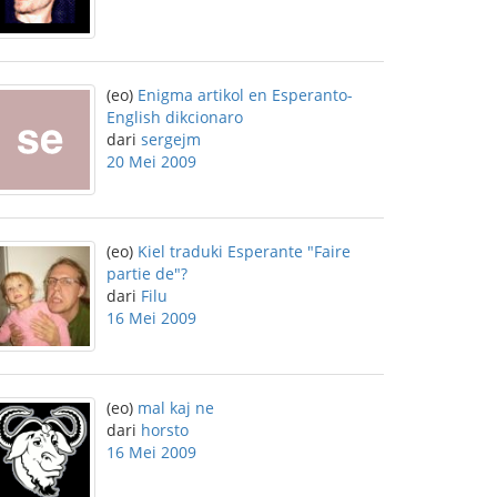
(eo)
Enigma artikol en Esperanto-
English dikcionaro
dari
sergejm
20 Mei 2009
(eo)
Kiel traduki Esperante "Faire
partie de"?
dari
Filu
16 Mei 2009
(eo)
mal kaj ne
dari
horsto
16 Mei 2009