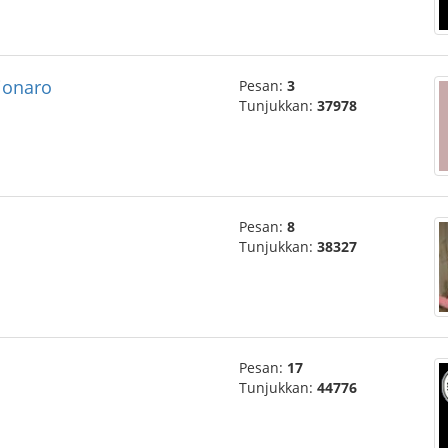
cionaro
Pesan:
3
Tunjukkan:
37978
Pesan:
8
Tunjukkan:
38327
Pesan:
17
Tunjukkan:
44776