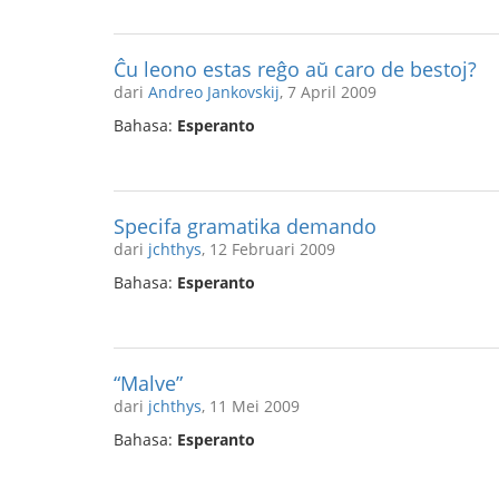
Ĉu leono estas reĝo aŭ caro de bestoj?
dari
Andreo Jankovskij
, 7 April 2009
Bahasa:
Esperanto
Specifa gramatika demando
dari
jchthys
, 12 Februari 2009
Bahasa:
Esperanto
“Malve”
dari
jchthys
, 11 Mei 2009
Bahasa:
Esperanto