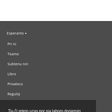
Esperanto
Pri ni
Teamo
Subtenu nin
Libro
Privateco
Reguloj
Kontaktu nin
Tiu ĉi retejo uzas por sia laboro dosierojn