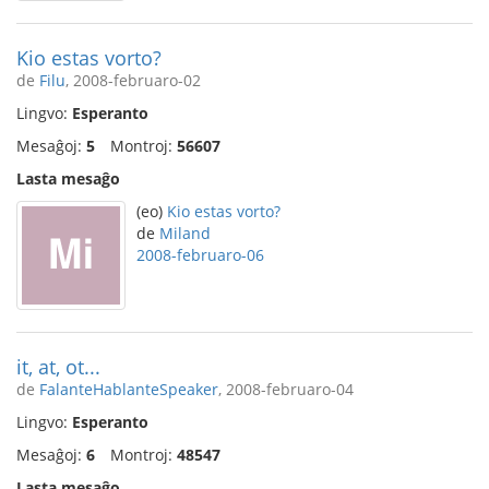
Kio estas vorto?
de
Filu
, 2008-februaro-02
Lingvo:
Esperanto
Mesaĝoj:
5
Montroj:
56607
Lasta mesaĝo
(eo)
Kio estas vorto?
de
Miland
2008-februaro-06
it, at, ot...
de
FalanteHablanteSpeaker
, 2008-februaro-04
Lingvo:
Esperanto
Mesaĝoj:
6
Montroj:
48547
Lasta mesaĝo