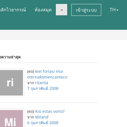
หลักไวยากรณ์
ห้องสมุด
TH
เข้าสู่ระบบ
อความล่าสุด
(eo)
kiel forlasi mia
eternakomencanteco
จาก
ritarita
7 กุมภาพันธ์ 2008
(eo)
Kio estas vorto?
จาก
Miland
6 กุมภาพันธ์ 2008