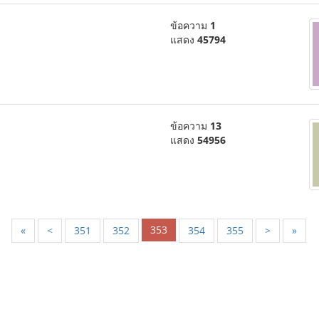
ข้อความ
1
แสดง
45794
ข้อความ
13
แสดง
54956
353
«
<
351
352
354
355
>
»