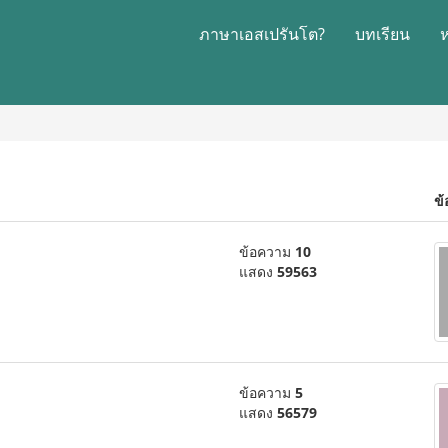
ภาษาเอสเปรันโต?
บทเรียน
ข้
ข้อความ
10
แสดง
59563
ข้อความ
5
แสดง
56579