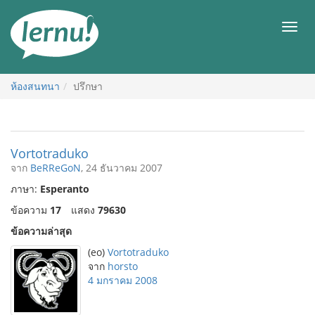
ไป
ยัง
เมนู
สารบัญ
ห้องสนทนา
ปรึกษา
Vortotraduko
จาก
BeRReGoN
, 24 ธันวาคม 2007
ภาษา:
Esperanto
ข้อความ
17
แสดง
79630
ข้อความล่าสุด
(eo)
Vortotraduko
จาก
horsto
4 มกราคม 2008