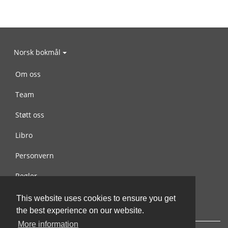
Norsk bokmål
Om oss
Team
Støtt oss
Libro
Personvern
Regler
Kontakt oss
This website uses cookies to ensure you get
the best experience on our website.
More information