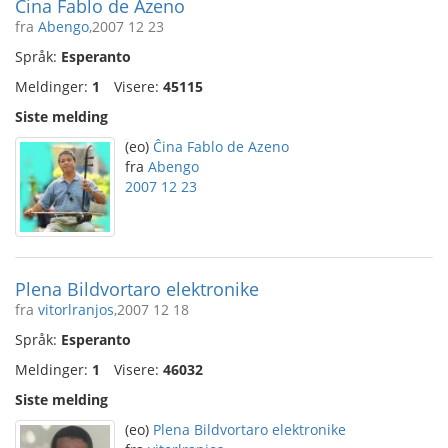
Ĉina Fablo de Azeno
fra
Abengo
,2007 12 23
Språk:
Esperanto
Meldinger:
1
Visere:
45115
Siste melding
(eo)
Ĉina Fablo de Azeno
fra
Abengo
2007 12 23
Plena Bildvortaro elektronike
fra
vitorlranjos
,2007 12 18
Språk:
Esperanto
Meldinger:
1
Visere:
46032
Siste melding
(eo)
Plena Bildvortaro elektronike