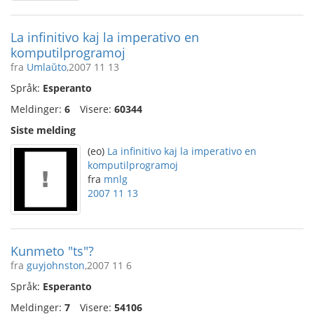
La infinitivo kaj la imperativo en
komputilprogramoj
fra
Umlaŭto
,2007 11 13
Språk:
Esperanto
Meldinger:
6
Visere:
60344
Siste melding
(eo)
La infinitivo kaj la imperativo en
komputilprogramoj
fra
mnlg
2007 11 13
Kunmeto "ts"?
fra
guyjohnston
,2007 11 6
Språk:
Esperanto
Meldinger:
7
Visere:
54106