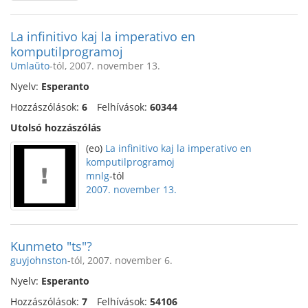
La infinitivo kaj la imperativo en
komputilprogramoj
Umlaŭto
-tól, 2007. november 13.
Nyelv:
Esperanto
Hozzászólások:
6
Felhívások:
60344
Utolsó hozzászólás
(eo)
La infinitivo kaj la imperativo en
komputilprogramoj
mnlg
-tól
2007. november 13.
Kunmeto "ts"?
guyjohnston
-tól, 2007. november 6.
Nyelv:
Esperanto
Hozzászólások:
7
Felhívások:
54106