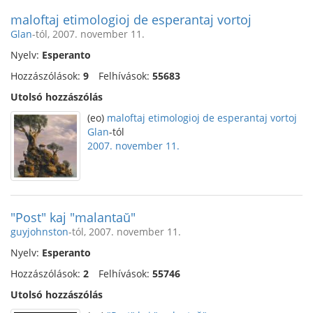
maloftaj etimologioj de esperantaj vortoj
Glan
-tól, 2007. november 11.
Nyelv:
Esperanto
Hozzászólások:
9
Felhívások:
55683
Utolsó hozzászólás
(eo)
maloftaj etimologioj de esperantaj vortoj
Glan
-tól
2007. november 11.
"Post" kaj "malantaŭ"
guyjohnston
-tól, 2007. november 11.
Nyelv:
Esperanto
Hozzászólások:
2
Felhívások:
55746
Utolsó hozzászólás