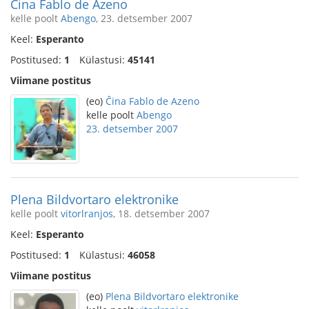
Ĉina Fablo de Azeno
kelle poolt
Abengo
, 23. detsember 2007
Keel:
Esperanto
Postitused:
1
Külastusi:
45141
Viimane postitus
(eo)
Ĉina Fablo de Azeno
kelle poolt
Abengo
23. detsember 2007
Plena Bildvortaro elektronike
kelle poolt
vitorlranjos
, 18. detsember 2007
Keel:
Esperanto
Postitused:
1
Külastusi:
46058
Viimane postitus
(eo)
Plena Bildvortaro elektronike