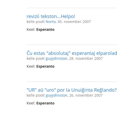
revizii tekston...Helpo!
kelle poolt
Norto
, 30. november 2007
Keel:
Esperanto
Ĉu estas "absolutaj" esperantaj elparolad
kelle poolt
guyjohnston
, 28. november 2007
Keel:
Esperanto
"UR" aŭ "uro" por la Unuiĝinta Reĝlando?
kelle poolt
guyjohnston
, 26. november 2007
Keel:
Esperanto