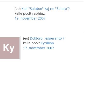
(eo)
Kial "Saluton" kaj ne "Saluto"?
kelle poolt rabhiuz
19. november 2007
(eo)
Doktoro...esperanto ?
kelle poolt
Kyrillion
17. november 2007