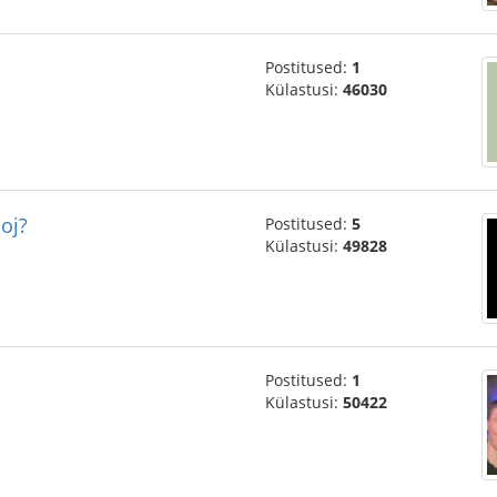
Postitused:
1
Külastusi:
46030
oj?
Postitused:
5
Külastusi:
49828
Postitused:
1
Külastusi:
50422