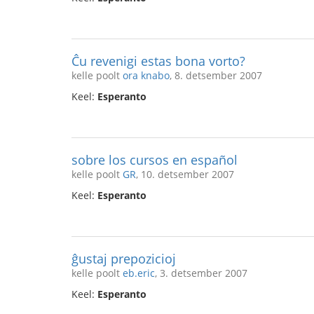
Ĉu revenigi estas bona vorto?
kelle poolt
ora knabo
, 8. detsember 2007
Keel:
Esperanto
sobre los cursos en español
kelle poolt
GR
, 10. detsember 2007
Keel:
Esperanto
ĝustaj prepozicioj
kelle poolt
eb.eric
, 3. detsember 2007
Keel:
Esperanto