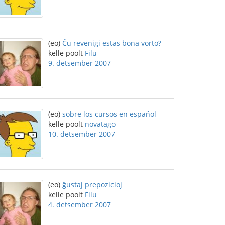
(eo)
Ĉu revenigi estas bona vorto?
kelle poolt
Filu
9. detsember 2007
(eo)
sobre los cursos en español
kelle poolt
novatago
10. detsember 2007
(eo)
ĝustaj prepozicioj
kelle poolt
Filu
4. detsember 2007