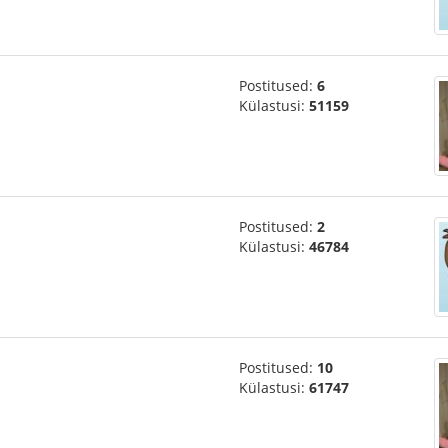
Postitused:
6
Külastusi:
51159
Postitused:
2
Külastusi:
46784
Postitused:
10
Külastusi:
61747