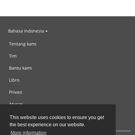
Bahasa Indonesia
Tentang kami
Tim
Bantu kami
Libro
Privasi
Aturan
Hubungi kami
This website uses cookies to ensure you get
the best experience on our website.
More information