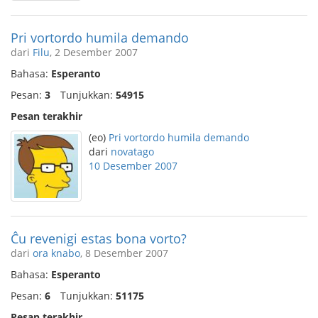
Pri vortordo humila demando
dari
Filu
, 2 Desember 2007
Bahasa:
Esperanto
Pesan:
3
Tunjukkan:
54915
Pesan terakhir
(eo)
Pri vortordo humila demando
dari
novatago
10 Desember 2007
Ĉu revenigi estas bona vorto?
dari
ora knabo
, 8 Desember 2007
Bahasa:
Esperanto
Pesan:
6
Tunjukkan:
51175
Pesan terakhir