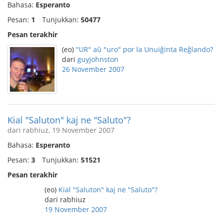
Bahasa:
Esperanto
Pesan:
1
Tunjukkan:
50477
Pesan terakhir
(eo)
"UR" aŭ "uro" por la Unuiĝinta Reĝlando?
dari
guyjohnston
26 November 2007
Kial "Saluton" kaj ne "Saluto"?
dari rabhiuz, 19 November 2007
Bahasa:
Esperanto
Pesan:
3
Tunjukkan:
51521
Pesan terakhir
(eo)
Kial "Saluton" kaj ne "Saluto"?
dari rabhiuz
19 November 2007