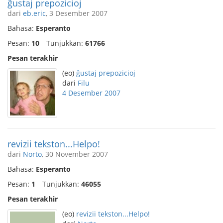
ĝustaj prepozicioj
dari
eb.eric
, 3 Desember 2007
Bahasa:
Esperanto
Pesan:
10
Tunjukkan:
61766
Pesan terakhir
(eo)
ĝustaj prepozicioj
dari
Filu
4 Desember 2007
revizii tekston...Helpo!
dari
Norto
, 30 November 2007
Bahasa:
Esperanto
Pesan:
1
Tunjukkan:
46055
Pesan terakhir
(eo)
revizii tekston...Helpo!