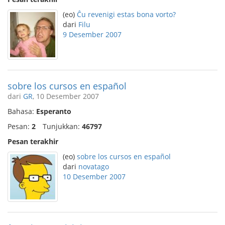
(eo)
Ĉu revenigi estas bona vorto?
dari
Filu
9 Desember 2007
sobre los cursos en español
dari
GR
, 10 Desember 2007
Bahasa:
Esperanto
Pesan:
2
Tunjukkan:
46797
Pesan terakhir
(eo)
sobre los cursos en español
dari
novatago
10 Desember 2007