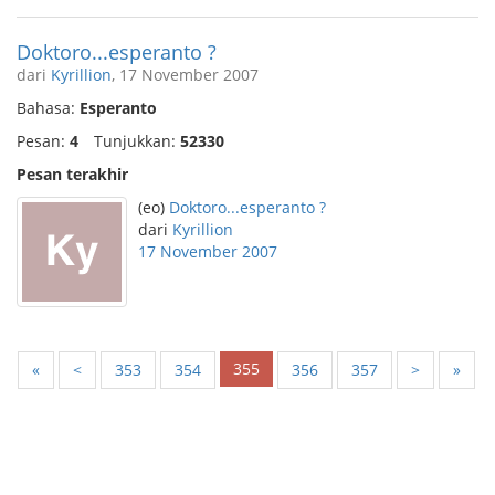
Doktoro...esperanto ?
dari
Kyrillion
, 17 November 2007
Bahasa:
Esperanto
Pesan:
4
Tunjukkan:
52330
Pesan terakhir
(eo)
Doktoro...esperanto ?
dari
Kyrillion
17 November 2007
355
«
<
353
354
356
357
>
»