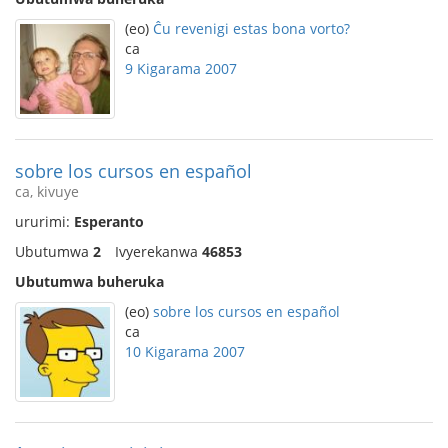
(eo)
Ĉu revenigi estas bona vorto?
ca
9 Kigarama 2007
sobre los cursos en español
ca, kivuye
ururimi:
Esperanto
Ubutumwa
2
Ivyerekanwa
46853
Ubutumwa buheruka
(eo)
sobre los cursos en español
ca
10 Kigarama 2007