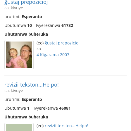
ĝustaj prepozicioj
ca, kivuye
ururimi:
Esperanto
Ubutumwa
10
Ivyerekanwa
61782
Ubutumwa buheruka
(eo)
ĝustaj prepozicioj
ca
4 Kigarama 2007
revizii tekston...Helpo!
ca, kivuye
ururimi:
Esperanto
Ubutumwa
1
Ivyerekanwa
46081
Ubutumwa buheruka
(eo)
revizii tekston...Helpo!