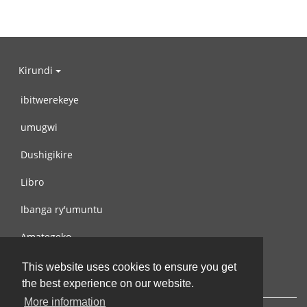
Kirundi
ibitwerekeye
umugwi
Dushigikire
Libro
Ibanga ry'umuntu
Amategeko
Turondere
This website uses cookies to ensure you get
the best experience on our website.
More information