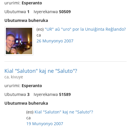
ururimi:
Esperanto
Ubutumwa
1
Ivyerekanwa
50509
Ubutumwa buheruka
(eo)
"UR" aŭ "uro" por la Unuiĝinta Reĝlando?
ca
26 Munyonyo 2007
Kial "Saluton" kaj ne "Saluto"?
ca, kivuye
ururimi:
Esperanto
Ubutumwa
3
Ivyerekanwa
51589
Ubutumwa buheruka
(eo)
Kial "Saluton" kaj ne "Saluto"?
ca
19 Munyonyo 2007