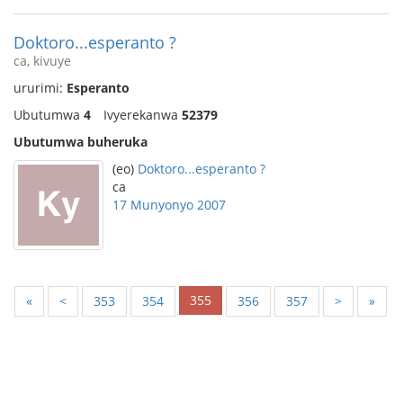
Doktoro...esperanto ?
ca, kivuye
ururimi:
Esperanto
Ubutumwa
4
Ivyerekanwa
52379
Ubutumwa buheruka
(eo)
Doktoro...esperanto ?
ca
17 Munyonyo 2007
355
«
<
353
354
356
357
>
»