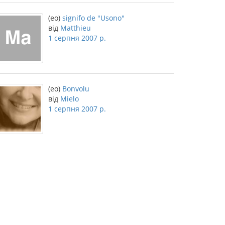
(eo)
signifo de "Usono"
від
Matthieu
1 серпня 2007 р.
(eo)
Bonvolu
від
Mielo
1 серпня 2007 р.