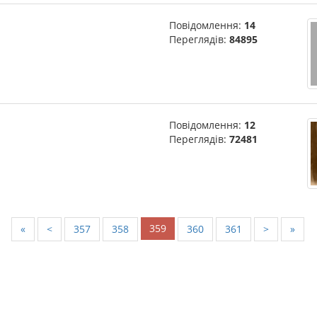
Повідомлення:
14
Переглядів:
84895
Повідомлення:
12
Переглядів:
72481
359
«
<
357
358
360
361
>
»