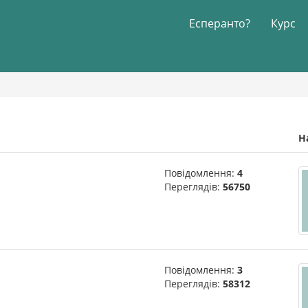
Есперанто?
Курс
Н
Повідомлення:
4
Переглядів:
56750
Повідомлення:
3
Переглядів:
58312