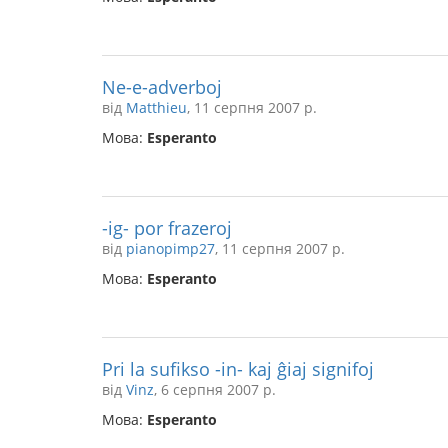
Ne-e-adverboj
від
Matthieu
, 11 серпня 2007 р.
Мова:
Esperanto
-ig- por frazeroj
від
pianopimp27
, 11 серпня 2007 р.
Мова:
Esperanto
Pri la sufikso -in- kaj ĝiaj signifoj
від
Vinz
, 6 серпня 2007 р.
Мова:
Esperanto