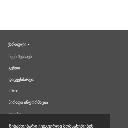
ქართული
ჩვენ შესახებ
გუნდი
დაგვეხმარეთ
Libro
პირადი ინფორმაცია
წესები
დაგვიკავშირდით
წინამდებარე ვებგვერდი მომსახურების