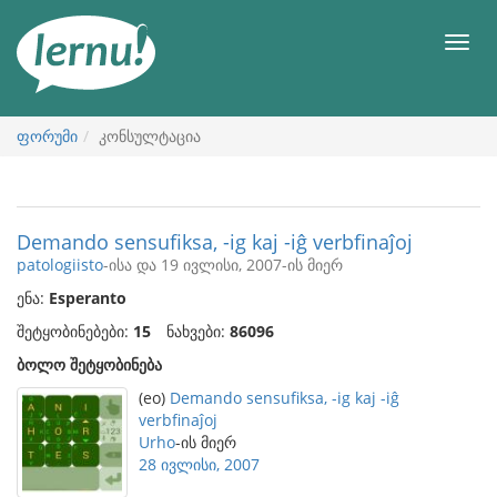
შინაარსის
ნახვა
მენიუ
ფორუმი
კონსულტაცია
Demando sensufiksa, -ig kaj -iĝ verbfinaĵoj
patologiisto
-ისა და 19 ივლისი, 2007-ის მიერ
ენა:
Esperanto
შეტყობინებები:
15
ნახვები:
86096
ბოლო შეტყობინება
(eo)
Demando sensufiksa, -ig kaj -iĝ
verbfinaĵoj
Urho
-ის მიერ
28 ივლისი, 2007