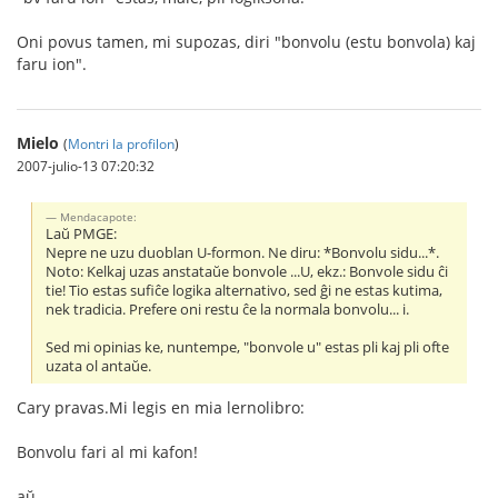
Oni povus tamen, mi supozas, diri "bonvolu (estu bonvola) kaj
faru ion".
Mielo
(
Montri la profilon
)
2007-julio-13 07:20:32
Mendacapote:
Laŭ PMGE:
Nepre ne uzu duoblan U-formon. Ne diru: *Bonvolu sidu...*.
Noto: Kelkaj uzas anstataŭe bonvole ...U, ekz.: Bonvole sidu ĉi
tie! Tio estas sufiĉe logika alternativo, sed ĝi ne estas kutima,
nek tradicia. Prefere oni restu ĉe la normala bonvolu... i.
Sed mi opinias ke, nuntempe, "bonvole u" estas pli kaj pli ofte
uzata ol antaŭe.
Cary pravas.Mi legis en mia lernolibro:
Bonvolu fari al mi kafon!
aŭ