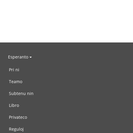
Esperanto
Pri ni
Teamo
Subtenu nin
Libro
Privateco
Reguloj