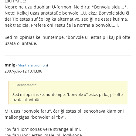
Laŭ PMGE:
Nepre ne uzu duoblan U-formon. Ne diru: *Bonvolu sidu...*.
Noto: Kelkaj uzas anstataŭe bonvole ...U, ekz.: Bonvole sidu ĉi
tie! Tio estas sufiĉe logika alternativo, sed ĝi ne estas kutima,
nek tradicia. Prefere oni restu ĉe la normala bonvolu... i.
Sed mi opinias ke, nuntempe, "bonvole u" estas pli kaj pli ofte
uzata ol antaŭe.
mnlg
(
Montri la profilon
)
2007-julio-12 13:43:06
Mendacapote:
Sed mi opinias ke, nuntempe, "bonvole u" estas pli kaj pli ofte
uzata ol antaŭe.
Mi uzas "bonvole faru", ĉar ĝi estas pli sencohava kiam oni
mallongigas "bonvole" al "bv".
"bv fari ion" sonas vere strange al mi.
"bv faru ion" estas, male, pli logiksona.