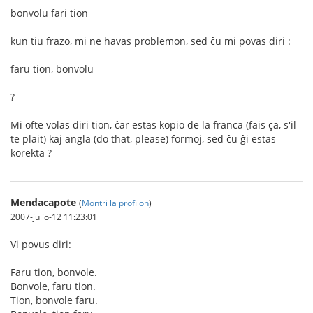
bonvolu fari tion
kun tiu frazo, mi ne havas problemon, sed ĉu mi povas diri :
faru tion, bonvolu
?
Mi ofte volas diri tion, ĉar estas kopio de la franca (fais ça, s'il
te plait) kaj angla (do that, please) formoj, sed ĉu ĝi estas
korekta ?
Mendacapote
(
Montri la profilon
)
2007-julio-12 11:23:01
Vi povus diri:
Faru tion, bonvole.
Bonvole, faru tion.
Tion, bonvole faru.