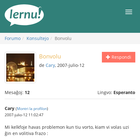
Al
la
Men
enhavo
Forumo
Konsultejo
Bonvolu
Bonvolu
Respondi
de
Cary
, 2007-julio-12
Mesaĝoj:
12
Lingvo:
Esperanto
Cary
(
Montri la profilon
)
2007-julio-12 11:02:47
Mi kelkfoje havas problemon kun tiu vorto, kiam vi volas uzi
ĝin en volitiva frazo :