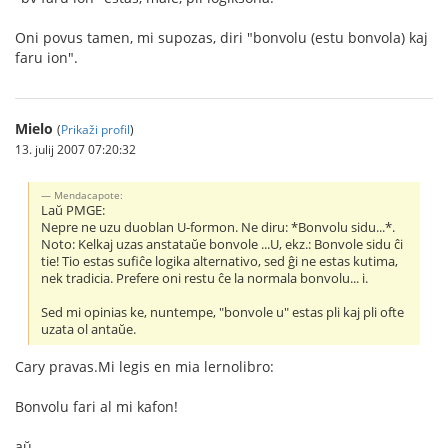
Oni povus tamen, mi supozas, diri "bonvolu (estu bonvola) kaj
faru ion".
Mielo
(
Prikaži profil
)
13. julij 2007 07:20:32
Mendacapote:
Laŭ PMGE:
Nepre ne uzu duoblan U-formon. Ne diru: *Bonvolu sidu...*.
Noto: Kelkaj uzas anstataŭe bonvole ...U, ekz.: Bonvole sidu ĉi
tie! Tio estas sufiĉe logika alternativo, sed ĝi ne estas kutima,
nek tradicia. Prefere oni restu ĉe la normala bonvolu... i.
Sed mi opinias ke, nuntempe, "bonvole u" estas pli kaj pli ofte
uzata ol antaŭe.
Cary pravas.Mi legis en mia lernolibro:
Bonvolu fari al mi kafon!
aŭ