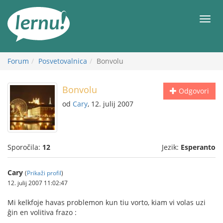
K
vsebini
Meni
Forum
Posvetovalnica
Bonvolu
Bonvolu
Odgovori
od
Cary
, 12. julij 2007
Sporočila:
12
Jezik:
Esperanto
Cary
(
Prikaži profil
)
12. julij 2007 11:02:47
Mi kelkfoje havas problemon kun tiu vorto, kiam vi volas uzi
ĝin en volitiva frazo :