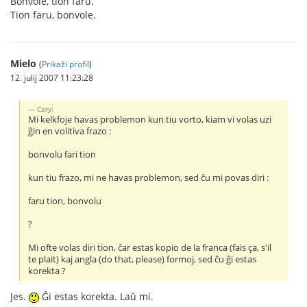
Bonvole, tion faru.
Tion faru, bonvole.
Mielo
(
Prikaži profil
)
12. julij 2007 11:23:28
Cary:
Mi kelkfoje havas problemon kun tiu vorto, kiam vi volas uzi
ĝin en volitiva frazo :
bonvolu fari tion
kun tiu frazo, mi ne havas problemon, sed ĉu mi povas diri :
faru tion, bonvolu
?
Mi ofte volas diri tion, ĉar estas kopio de la franca (fais ça, s'il
te plait) kaj angla (do that, please) formoj, sed ĉu ĝi estas
korekta ?
Jes.
Ĝi estas korekta. Laŭ mi.