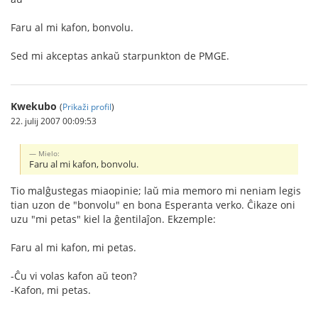
Faru al mi kafon, bonvolu.
Sed mi akceptas ankaŭ starpunkton de PMGE.
Kwekubo
(
Prikaži profil
)
22. julij 2007 00:09:53
Mielo:
Faru al mi kafon, bonvolu.
Tio malĝustegas miaopinie; laŭ mia memoro mi neniam legis
tian uzon de "bonvolu" en bona Esperanta verko. Ĉikaze oni
uzu "mi petas" kiel la ĝentilaĵon. Ekzemple:
Faru al mi kafon, mi petas.
-Ĉu vi volas kafon aŭ teon?
-Kafon, mi petas.