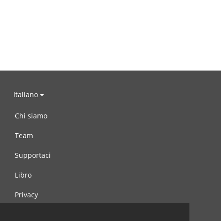
Italiano
Chi siamo
Team
Supportaci
Libro
Privacy
Condizioni d’uso