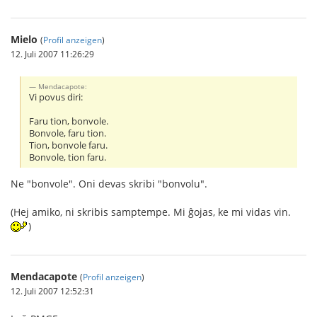
Mielo
(
Profil anzeigen
)
12. Juli 2007 11:26:29
Mendacapote:
Vi povus diri:
Faru tion, bonvole.
Bonvole, faru tion.
Tion, bonvole faru.
Bonvole, tion faru.
Ne "bonvole". Oni devas skribi "bonvolu".
(Hej amiko, ni skribis samptempe. Mi ĝojas, ke mi vidas vin.
)
Mendacapote
(
Profil anzeigen
)
12. Juli 2007 12:52:31