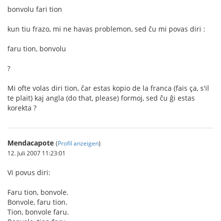
bonvolu fari tion
kun tiu frazo, mi ne havas problemon, sed ĉu mi povas diri :
faru tion, bonvolu
?
Mi ofte volas diri tion, ĉar estas kopio de la franca (fais ça, s'il
te plait) kaj angla (do that, please) formoj, sed ĉu ĝi estas
korekta ?
Mendacapote
(
Profil anzeigen
)
12. Juli 2007 11:23:01
Vi povus diri:
Faru tion, bonvole.
Bonvole, faru tion.
Tion, bonvole faru.