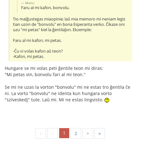
Mielo:
Faru al mi kafon, bonvolu.
Tio malĝustegas miaopinie; laŭ mia memoro mi neniam legis
tian uzon de "bonvolu" en bona Esperanta verko. Ĉikaze oni
uzu "mi petas" kiel la ĝentilaĵon. Ekzemple:
Faru al mi kafon, mi petas.
-Ĉu vi volas kafon aŭ teon?
-Kafon, mi petas.
Hungare se mi volas peti ĝentile teon mi diras:
"Mi petas vin, bonvolu fari al mi teon."
Se mi ne uzas la vorton "bonvolu" mi ne estas tro ĝentila ĉe
ni. La vorto "bonvolu" ne identa kun hungara vorto
"szíveskedj" tute. Laŭ mi. Mi ne estas lingvisto.
1
«
<
2
>
»