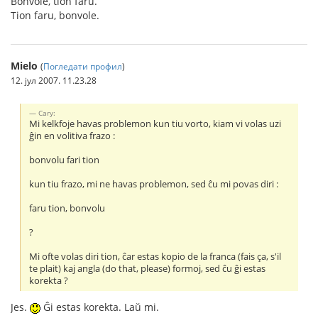
Bonvole, tion faru.
Tion faru, bonvole.
Mielo
(
Погледати профил
)
12. јул 2007. 11.23.28
Cary:
Mi kelkfoje havas problemon kun tiu vorto, kiam vi volas uzi
ĝin en volitiva frazo :
bonvolu fari tion
kun tiu frazo, mi ne havas problemon, sed ĉu mi povas diri :
faru tion, bonvolu
?
Mi ofte volas diri tion, ĉar estas kopio de la franca (fais ça, s'il
te plait) kaj angla (do that, please) formoj, sed ĉu ĝi estas
korekta ?
Jes.
Ĝi estas korekta. Laŭ mi.