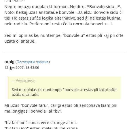
Laŭ PMGE:
Nepre ne uzu duoblan U-formon. Ne diru: *Bonvolu sidu...*.
Noto: Kelkaj uzas anstataŭe bonvole ...U, ekz.: Bonvole sidu ĉi
tie! Tio estas sufiĉe logika alternativo, sed ĝi ne estas kutima,
nek tradicia. Prefere oni restu ĉe la normala bonvolu... i.
Sed mi opinias ke, nuntempe, "bonvole u" estas pli kaj pli ofte
uzata ol antaŭe.
mnlg
(
Погледати профил
)
12. јул 2007. 13.43.06
Mendacapote:
Sed mi opinias ke, nuntempe, "bonvole u" estas pli kaj pli ofte
uzata ol antaŭe.
Mi uzas "bonvole faru", ĉar ĝi estas pli sencohava kiam oni
mallongigas "bonvole" al "bv".
"bv fari ion" sonas vere strange al mi.
"bv faru ion" estas, male, pli logiksona.