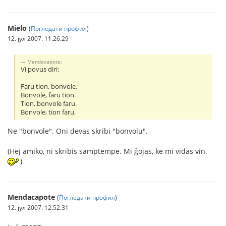
Mielo
(
Погледати профил
)
12. јул 2007. 11.26.29
Mendacapote:
Vi povus diri:
Faru tion, bonvole.
Bonvole, faru tion.
Tion, bonvole faru.
Bonvole, tion faru.
Ne "bonvole". Oni devas skribi "bonvolu".
(Hej amiko, ni skribis samptempe. Mi ĝojas, ke mi vidas vin.
)
Mendacapote
(
Погледати профил
)
12. јул 2007. 12.52.31