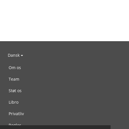
Dansk
Om os
Team
Støt os
Libro
Privatliv
Regler