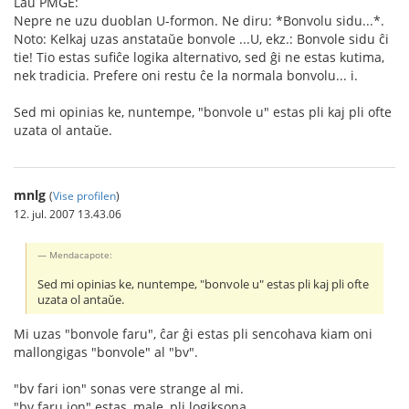
Laŭ PMGE:
Nepre ne uzu duoblan U-formon. Ne diru: *Bonvolu sidu...*.
Noto: Kelkaj uzas anstataŭe bonvole ...U, ekz.: Bonvole sidu ĉi
tie! Tio estas sufiĉe logika alternativo, sed ĝi ne estas kutima,
nek tradicia. Prefere oni restu ĉe la normala bonvolu... i.
Sed mi opinias ke, nuntempe, "bonvole u" estas pli kaj pli ofte
uzata ol antaŭe.
mnlg
(
Vise profilen
)
12. jul. 2007 13.43.06
Mendacapote:
Sed mi opinias ke, nuntempe, "bonvole u" estas pli kaj pli ofte
uzata ol antaŭe.
Mi uzas "bonvole faru", ĉar ĝi estas pli sencohava kiam oni
mallongigas "bonvole" al "bv".
"bv fari ion" sonas vere strange al mi.
"bv faru ion" estas, male, pli logiksona.