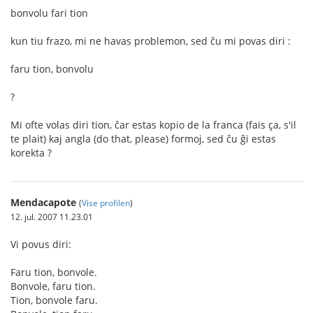
bonvolu fari tion
kun tiu frazo, mi ne havas problemon, sed ĉu mi povas diri :
faru tion, bonvolu
?
Mi ofte volas diri tion, ĉar estas kopio de la franca (fais ça, s'il
te plait) kaj angla (do that, please) formoj, sed ĉu ĝi estas
korekta ?
Mendacapote
(
Vise profilen
)
12. jul. 2007 11.23.01
Vi povus diri:
Faru tion, bonvole.
Bonvole, faru tion.
Tion, bonvole faru.