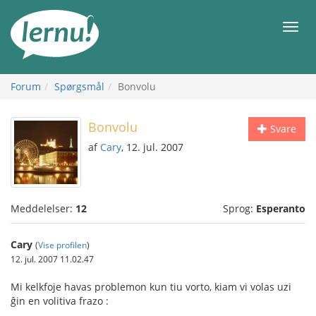
Til
indholdet
Men
Forum
Spørgsmål
Bonvolu
Bonvolu
Svare
af
Cary
, 12. jul. 2007
Meddelelser:
12
Sprog:
Esperanto
Cary
(
Vise profilen
)
12. jul. 2007 11.02.47
Mi kelkfoje havas problemon kun tiu vorto, kiam vi volas uzi
ĝin en volitiva frazo :