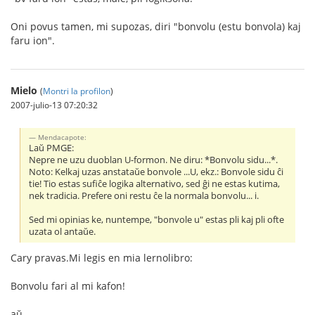
Oni povus tamen, mi supozas, diri "bonvolu (estu bonvola) kaj
faru ion".
Mielo
(
Montri la profilon
)
2007-julio-13 07:20:32
Mendacapote:
Laŭ PMGE:
Nepre ne uzu duoblan U-formon. Ne diru: *Bonvolu sidu...*.
Noto: Kelkaj uzas anstataŭe bonvole ...U, ekz.: Bonvole sidu ĉi
tie! Tio estas sufiĉe logika alternativo, sed ĝi ne estas kutima,
nek tradicia. Prefere oni restu ĉe la normala bonvolu... i.
Sed mi opinias ke, nuntempe, "bonvole u" estas pli kaj pli ofte
uzata ol antaŭe.
Cary pravas.Mi legis en mia lernolibro:
Bonvolu fari al mi kafon!
aŭ