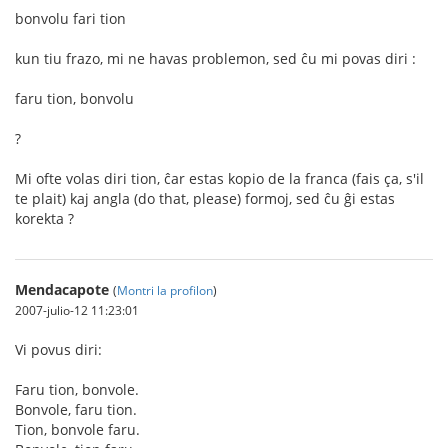
bonvolu fari tion
kun tiu frazo, mi ne havas problemon, sed ĉu mi povas diri :
faru tion, bonvolu
?
Mi ofte volas diri tion, ĉar estas kopio de la franca (fais ça, s'il
te plait) kaj angla (do that, please) formoj, sed ĉu ĝi estas
korekta ?
Mendacapote
(
Montri la profilon
)
2007-julio-12 11:23:01
Vi povus diri:
Faru tion, bonvole.
Bonvole, faru tion.
Tion, bonvole faru.